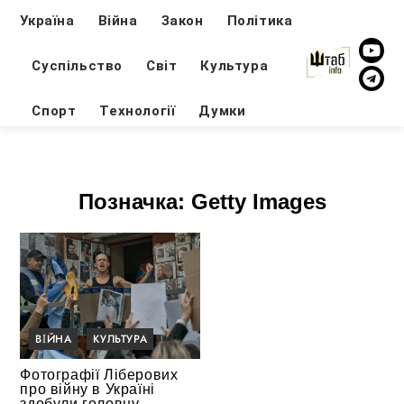
Україна
Війна
Закон
Політика
Суспільство
Світ
Культура
Спорт
Технології
Думки
Позначка:
Getty Images
ВІЙНА
КУЛЬТУРА
Фотографії Ліберових
про війну в Україні
здобули головну