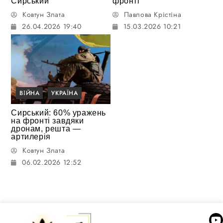
Сирський
фронті
Ковтун Злата
Павлова Крістіна
26.04.2026 19:40
15.03.2026 10:21
ВІЙНА
УКРАЇНА
Сирський: 60% уражень
на фронті завдяки
дронам, решта —
артилерія
Ковтун Злата
06.02.2026 12:52