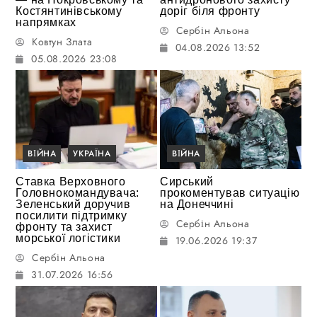
Костянтинівському
доріг біля фронту
напрямках
Сербін Альона
Ковтун Злата
04.08.2026 13:52
05.08.2026 23:08
ВІЙНА
УКРАЇНА
ВІЙНА
Ставка Верховного
Сирський
Головнокомандувача:
прокоментував ситуацію
Зеленський доручив
на Донеччині
посилити підтримку
Сербін Альона
фронту та захист
морської логістики
19.06.2026 19:37
Сербін Альона
31.07.2026 16:56