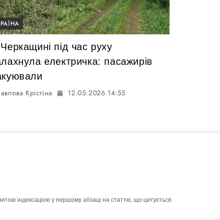
КРАЇНА
Черкащині під час руху
алахнула електричка: пасажирів
акуювали
авлова Крістіна
12.05.2026 14:55
ритою індексацією у першому абзаці на статтю, що цитується.