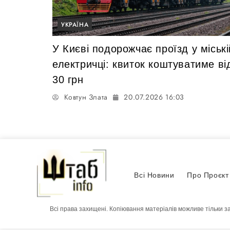
УКРАЇНА
У Києві подорожчає проїзд у міські
електричці: квиток коштуватиме ві
30 грн
Ковтун Злата
20.07.2026 16:03
Всі Новини
Про Проєкт
Всі права захищені. Копіювання матеріалів можливе тільки з