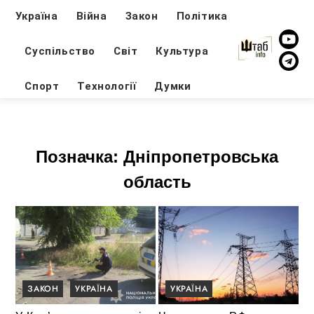
Україна
Війна
Закон
Політика
Суспільство
Світ
Культура
Спорт
Технології
Думки
Позначка:
Дніпропетровська
область
ЗАКОН
УКРАЇНА
УКРАЇНА