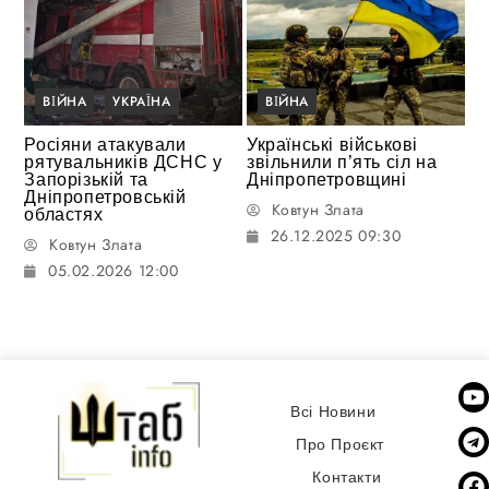
ВІЙНА
УКРАЇНА
ВІЙНА
Росіяни атакували
Українські військові
рятувальників ДСНС у
звільнили п’ять сіл на
Запорізькій та
Дніпропетровщині
Дніпропетровській
Ковтун Злата
областях
26.12.2025 09:30
Ковтун Злата
05.02.2026 12:00
Всі Новини
Про Проєкт
Контакти