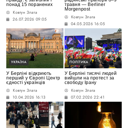
понад 15 поранених
травня — Berliner
Morgenpost
Ковтун Злата
Ковтун Злата
26.07.2026 09:05
04.05.2026 16:05
УКРАЇНА
ПОЛІТИКА
У Берліні відкриють
У Берліні тисячі людей
перший у Європі Центр
вийшли на протест за
єдності українців
свободу Ірану
Ковтун Злата
Ковтун Злата
10.04.2026 16:13
07.02.2026 22:41