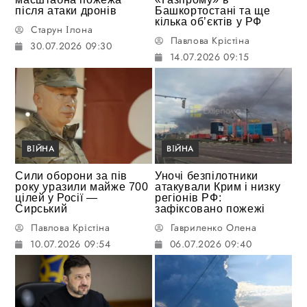
після атаки дронів
Башкортостані та ще
кілька об’єктів у РФ
Старун Ілона
Павлова Крістіна
30.07.2026 09:30
14.07.2026 09:15
ВІЙНА
ВІЙНА
Сили оборони за пів
Уночі безпілотники
року уразили майже 700
атакували Крим і низку
цілей у Росії —
регіонів РФ:
Сирський
зафіксовано пожежі
Павлова Крістіна
Гавриленко Олена
10.07.2026 09:54
06.07.2026 09:40