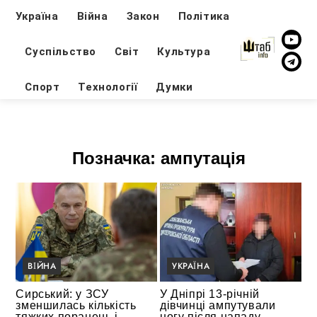
Україна
Війна
Закон
Політика
Суспільство
Світ
Культура
Спорт
Технології
Думки
Позначка:
ампутація
ВІЙНА
УКРАЇНА
Сирський: у ЗСУ
У Дніпрі 13-річній
зменшилась кількість
дівчинці ампутували
тяжких поранень і
ногу після нападу