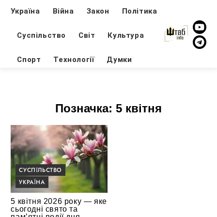
Україна
Війна
Закон
Політика
Суспільство
Світ
Культура
Спорт
Технології
Думки
Позначка:
5 квітня
СУСПІЛЬСТВО
УКРАЇНА
5 квітня 2026 року — яке
сьогодні свято та
памʼятні події дня