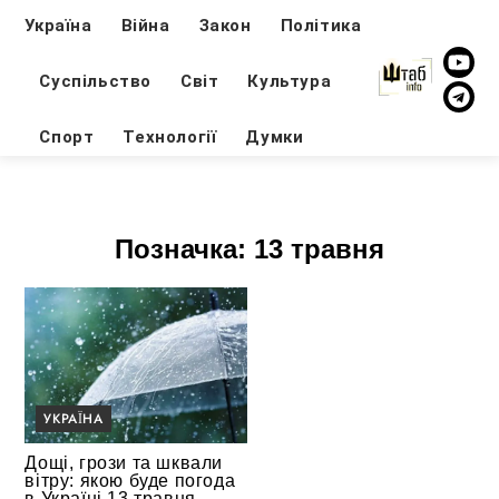
Україна
Війна
Закон
Політика
Суспільство
Світ
Культура
Спорт
Технології
Думки
Позначка:
13 травня
УКРАЇНА
Дощі, грози та шквали
вітру: якою буде погода
в Україні 13 травня