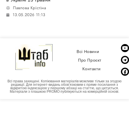
Павлова Крістіна
13.05.2026 11:13
Всі Новини
Про Проєкт
Контакти
Всі права захищені. Копіювання матеріалів можливе тільки за згодою
редакції. Для інтернет-видань обовʼязковим є пряме посилання з
відкритою індексацією у першому абзаці на статтю, що цитується.
Матеріали з плашкою PROMO публікуються на комерційній основі.