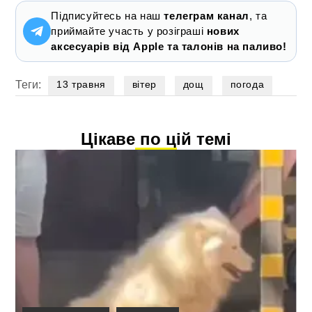
Підписуйтесь на наш
телеграм канал
, та
приймайте участь у розіграші
нових
аксесуарів від Apple та талонів на паливо!
Теги:
13 травня
вітер
дощ
погода
Цікаве по цій темі