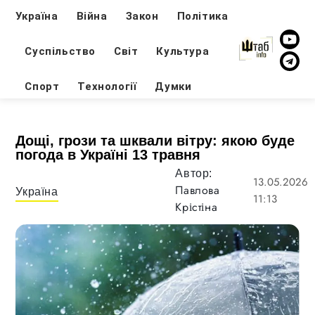
Україна
Війна
Закон
Політика
Суспільство
Світ
Культура
Спорт
Технології
Думки
Дощі, грози та шквали вітру: якою буде
погода в Україні 13 травня
Автор:
13.05.2026
Павлова
Україна
11:13
Крістіна