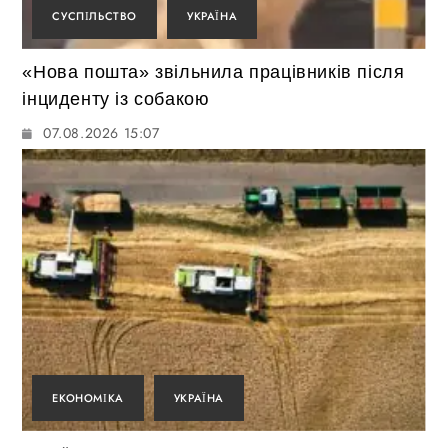
СУСПІЛЬСТВО
УКРАЇНА
«Нова пошта» звільнила працівників після
інциденту із собакою
07.08.2026 15:07
ЕКОНОМІКА
УКРАЇНА