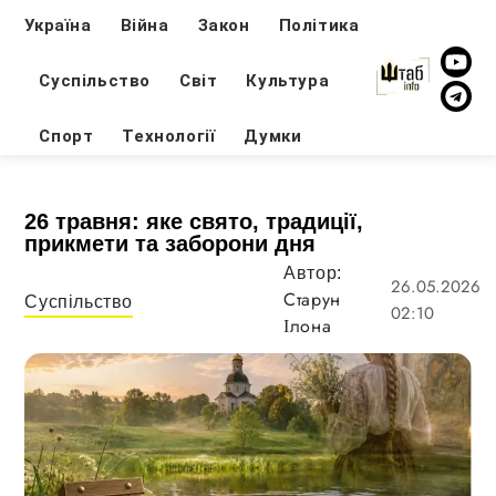
Україна
Війна
Закон
Політика
Суспільство
Світ
Культура
Спорт
Технології
Думки
26 травня: яке свято, традиції,
прикмети та заборони дня
Автор:
26.05.2026
Старун
Суспільство
02:10
Ілона