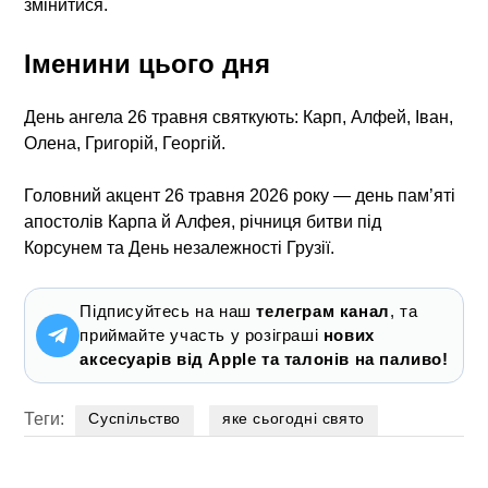
змінитися.
Іменини цього дня
День ангела 26 травня святкують: Карп, Алфей, Іван,
Олена, Григорій, Георгій.
Головний акцент 26 травня 2026 року — день пам’яті
апостолів Карпа й Алфея, річниця битви під
Корсунем та День незалежності Грузії.
Підписуйтесь на наш
телеграм канал
, та
приймайте участь у розіграші
нових
аксесуарів від Apple та талонів на паливо!
Теги:
Суспільство
яке сьогодні свято