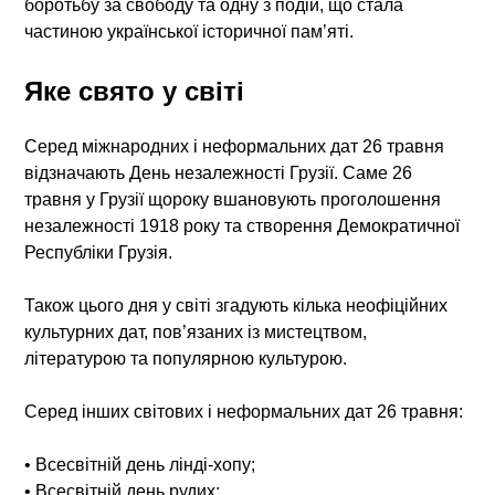
боротьбу за свободу та одну з подій, що стала
частиною української історичної пам’яті.
Яке свято у світі
Серед міжнародних і неформальних дат 26 травня
відзначають День незалежності Грузії. Саме 26
травня у Грузії щороку вшановують проголошення
незалежності 1918 року та створення Демократичної
Республіки Грузія.
Також цього дня у світі згадують кілька неофіційних
культурних дат, пов’язаних із мистецтвом,
літературою та популярною культурою.
Серед інших світових і неформальних дат 26 травня:
• Всесвітній день лінді-хопу;
• Всесвітній день рудих;