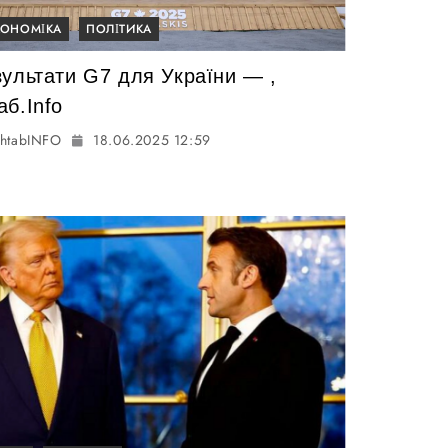
КОНОМІКА
ПОЛІТИКА
зультати G7 для України — ,
аб.Info
htabINFO
18.06.2025 12:59