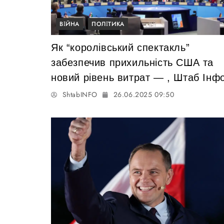
ВІЙНА
ПОЛІТИКА
Як “королівський спектакль”
забезпечив прихильність США та
новий рівень витрат — , Штаб Інф
ShtabINFO
26.06.2025 09:50