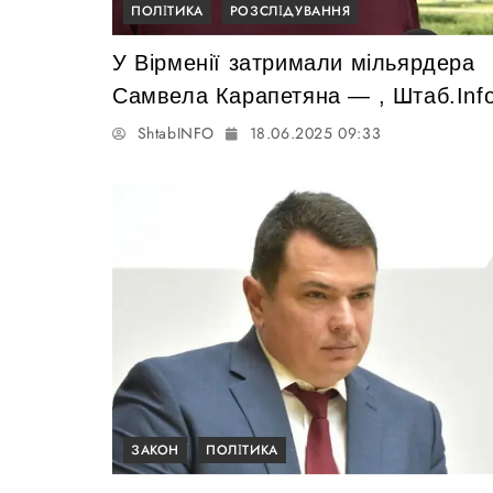
ПОЛІТИКА
РОЗСЛІДУВАННЯ
У Вірменії затримали мільярдера
Самвела Карапетяна — , Штаб.Inf
ShtabINFO
18.06.2025 09:33
ЗАКОН
ПОЛІТИКА