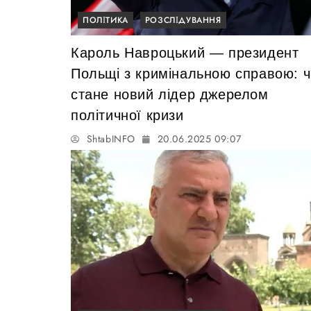
ПОЛІТИКА
РОЗСЛІДУВАННЯ
Кароль Навроцький — президент
Польщі з кримінальною справою: ч
стане новий лідер джерелом
політичної кризи
ShtabINFO
20.06.2025 09:07