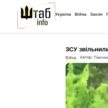
Україна
Війна
Закон
ЗСУ звільнил
Павлова
Автор:
Війна