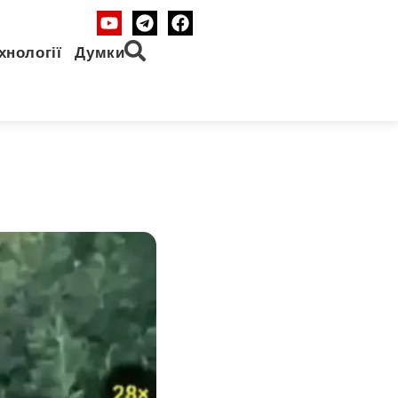
хнології
Думки