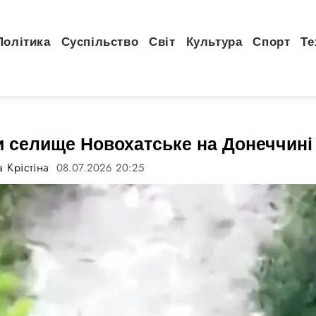
Політика
Суспільство
Світ
Культура
Спорт
Те
и селище Новохатське на Донеччині
 Крістіна
08.07.2026 20:25