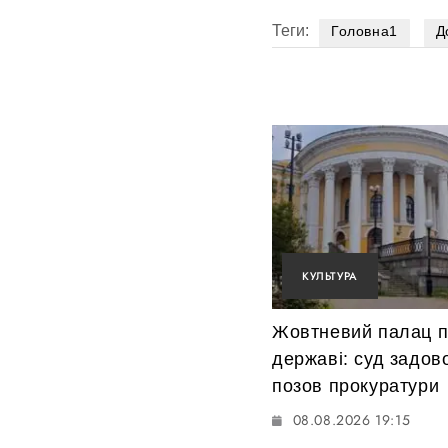
Теги:
Головна1
Д
КУЛЬТУРА
Жовтневий палац 
державі: суд задов
позов прокуратури
08.08.2026 19:15