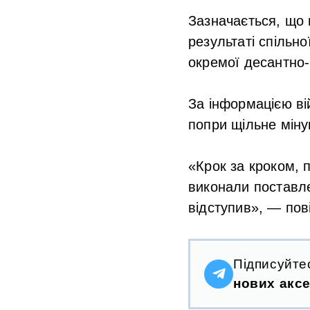
Зазначається, що 
результаті спільно
окремої десантно-
За інформацією ві
попри щільне мінув
«Крок за кроком, 
виконали поставле
відступив», — пов
Підписуйте
нових аксе