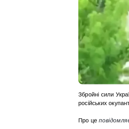
Збройні сили Укра
російських окупант
Про це
повідомля