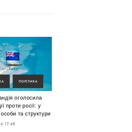
КА
ПОЛІТИКА
андія оголосила
ії проти росії: у
 особи та структури
6 17:48