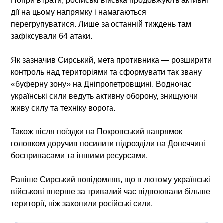
Попри втрати, російські війська продовжують активні
дії на цьому напрямку і намагаються
перегрупуватися. Лише за останній тиждень там
зафіксували 64 атаки.
Як зазначив Сирський, мета противника — розширити
контроль над територіями та сформувати так звану
«буферну зону» на Дніпропетровщині. Водночас
українські сили ведуть активну оборону, знищуючи
живу силу та техніку ворога.
Також після поїздки на Покровський напрямок
головком доручив посилити підрозділи на Донеччині
боєприпасами та іншими ресурсами.
Раніше Сирський повідомляв, що в лютому українські
військові вперше за тривалий час відвоювали більше
території, ніж захопили російські сили.