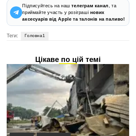
Підписуйтесь на наш
телеграм канал
, та
приймайте участь у розіграші
нових
аксесуарів від Apple та талонів на паливо!
Теги:
Головна1
Цікаве по цій темі