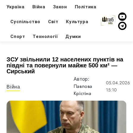
Україна
Війна
Закон
Політика
Суспільство
Світ
Культура
Спорт
Технології
Думки
ЗСУ звільнили 12 населених пунктів на
півдні та повернули майже 500 км² —
Сирський
Автор:
05.04.2026
Павлова
Війна
15:10
Крістіна