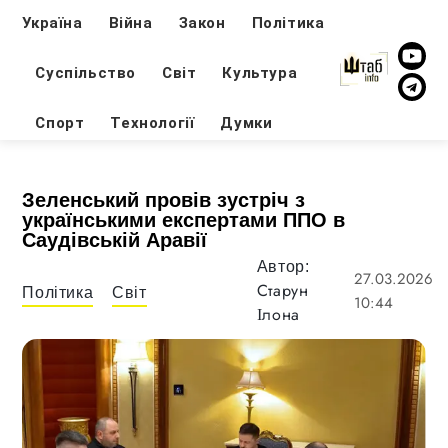
Україна
Війна
Закон
Політика
Суспільство
Світ
Культура
Спорт
Технології
Думки
Зеленський провів зустріч з
українськими експертами ППО в
Саудівській Аравії
Автор:
27.03.2026
Старун
Політика
Світ
10:44
Ілона