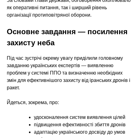
За словами глави держави, обговорення охоплювало
як оперативні питання, так і ширший рівень
організації протиповітряної оборони.
Основне завдання — посилення
захисту неба
Під час зустрічі окрему увагу приділили головному
завданню українських експертів — виявленню
проблем у системі ППО та визначенню необхідних
змін для ефективнішого захисту від іранських дронів і
ракет.
Йдеться, зокрема, про:
удосконалення систем виявлення цілей
підвищення ефективності збиття дронів
адаптацію українського досвіду до умов