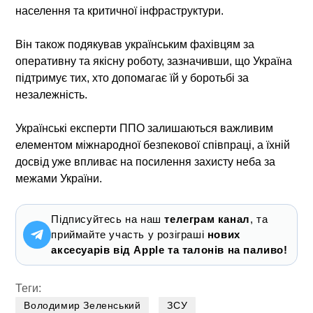
населення та критичної інфраструктури.
Він також подякував українським фахівцям за
оперативну та якісну роботу, зазначивши, що Україна
підтримує тих, хто допомагає їй у боротьбі за
незалежність.
Українські експерти ППО залишаються важливим
елементом міжнародної безпекової співпраці, а їхній
досвід уже впливає на посилення захисту неба за
межами України.
Підписуйтесь на наш
телеграм канал
, та
приймайте участь у розіграші
нових
аксесуарів від Apple та талонів на паливо!
Теги:
Володимир Зеленський
ЗСУ