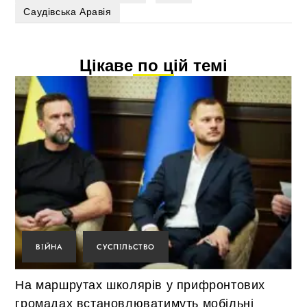
Саудівська Аравія
Цікаве по цій темі
ВІЙНА
СУСПІЛЬСТВО
На маршрутах школярів у прифронтових
громадах встановлюватимуть мобільні