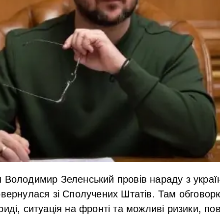
и Володимир Зеленський провів нараду з украї
овернулася зі Сполучених Штатів. Там обговор
иді, ситуація на фронті та можливі ризики, пов