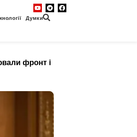
хнології
Думки
ювали фронт і