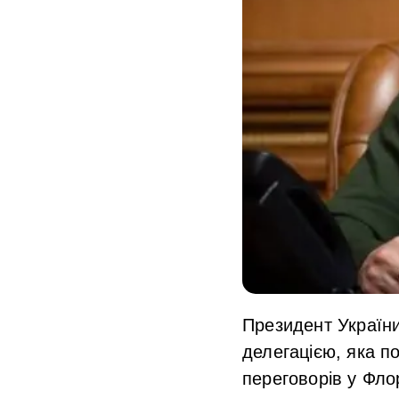
Президент Україн
делегацією, яка п
переговорів у Флор