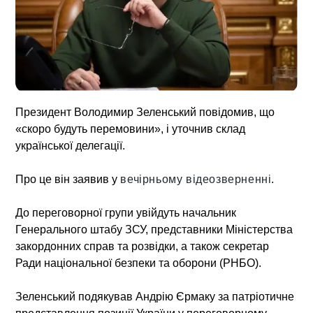
Президент Володимир Зеленський повідомив, що
«скоро будуть перемовини», і уточнив склад
української делегації.
Про це він заявив у
вечірньому відеозверненні
.
До переговорної групи увійдуть начальник
Генерального штабу ЗСУ, представники Міністерства
закордонних справ та розвідки, а також секретар
Ради національної безпеки та оборони (РНБО).
Зеленський подякував Андрію Єрмаку за патріотичне