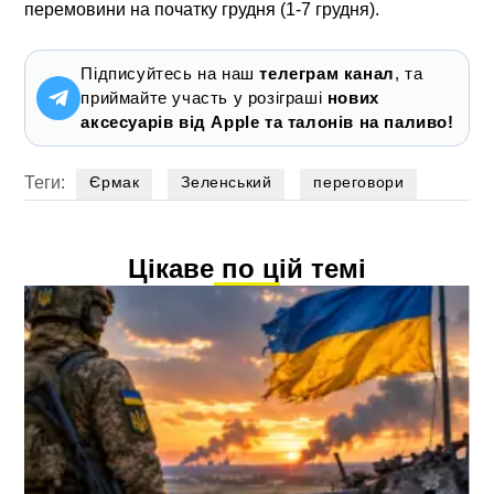
перемовини на початку грудня (1-7 грудня).
Підписуйтесь на наш
телеграм канал
, та
приймайте участь у розіграші
нових
аксесуарів від Apple та талонів на паливо!
Теги:
Єрмак
Зеленський
переговори
Цікаве по цій темі