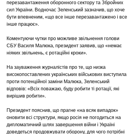
перезавантаження оборонного сектору та Збройних
сил України. Водночас Зеленський зазначив, що хоче
бути впевненим, «що все інше перезавантажено і все
інше працює».
Коментуючи чутки про можливе звільнення голови
СБУ Василя Малюка, президент заявив, що «немає
ніяких звільнень, є ротаційні кроки».
На зауваження журналістів про те, що низка
високопоставлених українських військових виступила
проти потенційної заміни Малюка, Зеленський
відповів: «Всіх поважаю, буду робити ті ротації, які
вирішив робити».
Президент пояснив, що прагне «на всяк випадок»
оновити всі структури, якщо росія не погодиться на
дипломатичний шлях завершення війни і Україні
доведеться продовжувати оборону, для чого потрібні