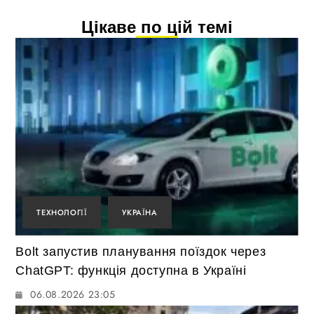
Цікаве по цій темі
ТЕХНОЛОГІЇ
УКРАЇНА
Bolt запустив планування поїздок через
ChatGPT: функція доступна в Україні
06.08.2026 23:05