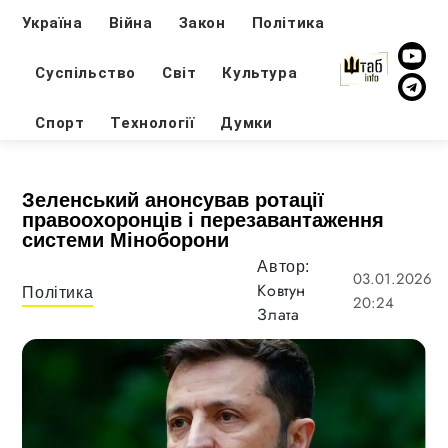
Україна
Війна
Закон
Політика
Суспільство
Світ
Культура
Спорт
Технології
Думки
Зеленський анонсував ротації
правоохоронців і перезавантаження
системи Міноборони
Автор:
03.01.2026
Ковтун
Політика
20:24
Злата