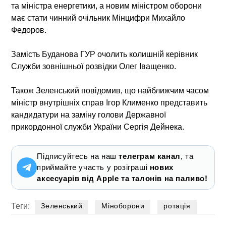
та міністра енергетики, а новим міністром оборони
має стати чинний очільник Мінцифри Михайло
Федоров.
Замість Буданова ГУР очолить колишній керівник
Служби зовнішньої розвідки Олег Іващенко.
Також Зеленський повідомив, що найближчим часом
міністр внутрішніх справ Ігор Клименко представить
кандидатури на заміну голови Державної
прикордонної служби України Сергія Дейнека.
Підписуйтесь на наш
телеграм канал
, та
приймайте участь у розіграші
нових
аксесуарів від Apple та талонів на паливо!
Теги:
Зеленський
Міноборони
ротація