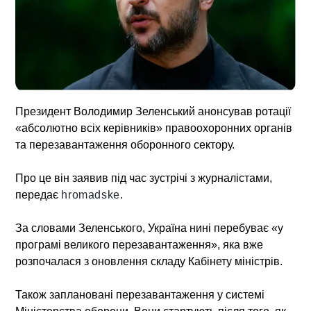
Президент Володимир Зеленський анонсував ротації
«абсолютно всіх керівників» правоохоронних органів
та перезавантаження оборонного сектору.
Про це він заявив під час зустрічі з журналістами,
передає
hromadske
.
За словами Зеленського, Україна нині перебуває «у
програмі великого перезавантаження», яка вже
розпочалася з оновлення складу Кабінету міністрів.
Також заплановані перезавантаження у системі