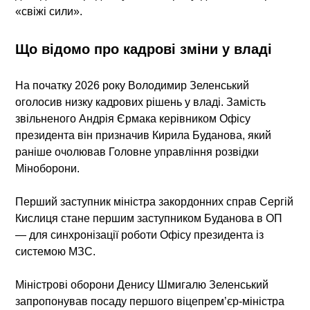
«свіжі сили».
Що відомо про кадрові зміни у владі
На початку 2026 року Володимир Зеленський
оголосив низку кадрових рішень у владі. Замість
звільненого Андрія Єрмака керівником Офісу
президента він призначив Кирила Буданова, який
раніше очолював Головне управління розвідки
Міноборони.
Перший заступник міністра закордонних справ Сергій
Кислиця стане першим заступником Буданова в ОП
— для синхронізації роботи Офісу президента із
системою МЗС.
Міністрові оборони Денису Шмигалю Зеленський
запропонував посаду першого віцепремʼєр-міністра