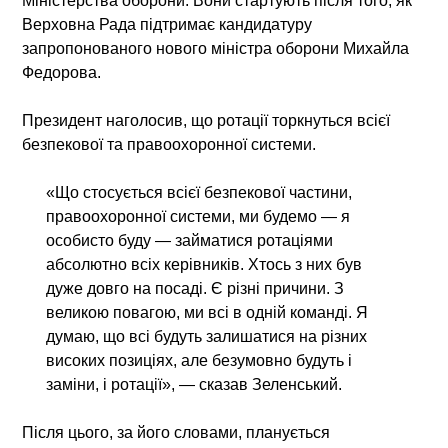
Міністерства оборони. Вони стартують після того, як
Верховна Рада підтримає кандидатуру
запропонованого нового міністра оборони Михайла
Федорова.
Президент наголосив, що ротації торкнуться всієї
безпекової та правоохоронної системи.
«Що стосується всієї безпекової частини,
правоохоронної системи, ми будемо — я
особисто буду — займатися ротаціями
абсолютно всіх керівників. Хтось з них був
дуже довго на посаді. Є різні причини. З
великою повагою, ми всі в одній команді. Я
думаю, що всі будуть залишатися на різних
високих позиціях, але безумовно будуть і
заміни, і ротації», — сказав Зеленський.
Після цього, за його словами, планується