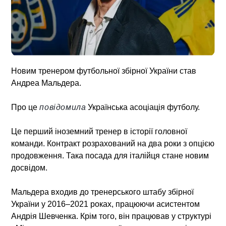
Новим тренером футбольної збірної України став
Андреа Мальдера.
Про це
повідомила
Українська асоціація футболу.
Це перший іноземний тренер в історії головної
команди. Контракт розрахований на два роки з опцією
продовження. Така посада для італійця стане новим
досвідом.
Мальдера входив до тренерського штабу збірної
України у 2016–2021 роках, працюючи асистентом
Андрія Шевченка. Крім того, він працював у структурі