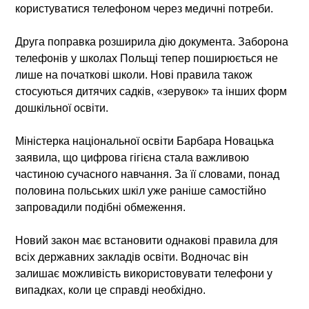
користуватися телефоном через медичні потреби.
Друга поправка розширила дію документа. Заборона
телефонів у школах Польщі тепер поширюється не
лише на початкові школи. Нові правила також
стосуються дитячих садків, «зерувок» та інших форм
дошкільної освіти.
Міністерка національної освіти Барбара Новацька
заявила, що цифрова гігієна стала важливою
частиною сучасного навчання. За її словами, понад
половина польських шкіл уже раніше самостійно
запровадили подібні обмеження.
Новий закон має встановити однакові правила для
всіх державних закладів освіти. Водночас він
залишає можливість використовувати телефони у
випадках, коли це справді необхідно.