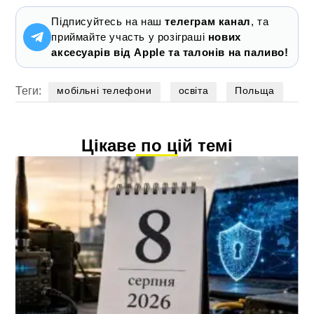
Підписуйтесь на наш
телеграм канал
, та
приймайте участь у розіграші
нових
аксесуарів від Apple та талонів на паливо!
Теги:
мобільні телефони
освіта
Польща
Цікаве по цій темі