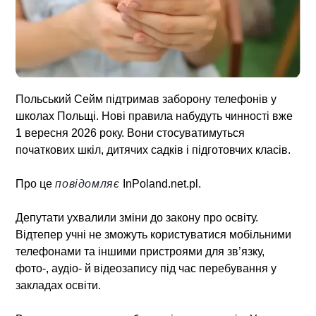
Польський Сейм підтримав заборону телефонів у
школах Польщі. Нові правила набудуть чинності вже
1 вересня 2026 року. Вони стосуватимуться
початкових шкіл, дитячих садків і підготовчих класів.
Про це
повідомляє
InPoland.net.pl.
Депутати ухвалили зміни до закону про освіту.
Відтепер учні не зможуть користуватися мобільними
телефонами та іншими пристроями для зв’язку,
фото-, аудіо- й відеозапису під час перебування у
закладах освіти.