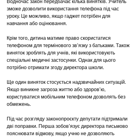
Водночас закон передбачає кілька винятків. Учитель
зможе дозволити використання телефона під час
уроку. Це можливо, якщо гаджет потрібен для
навчання або оцінювання.
Крім того, дитина матиме право скористатися
телефоном для термінового зв’язку з батьками. Також
виняток зроблять для учнів, які використовують
спеціальні медичні застосунки. Однак для цього
потрібно отримати згоду директора школи.
Ще один виняток стосується надзвичайних ситуацій.
Якщо виникне загроза життю або здоров’ю,
користуватися мобільним телефоном дозволять без
обмежень.
Під час розгляду законопроєкту депутати підтримали
дві поправки. Перша зобов’язує директора письмово
пояснювати відмову, якщо учню не дозволяють