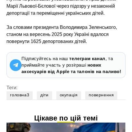
Марії Львової-Бєлової через підозру у незаконній
депортації та переміщенні українських дітей.
За словами президента Володимира Зеленського,
станом на вересень 2025 року Україні вдалося
повернути 1625 депортованих дітей.
Підписуйтесь на наш
телеграм канал
, та
приймайте участь у розіграші
нових
аксесуарів від Apple та талонів на паливо!
Теги:
головна3
діти
окупація
повернення
Цікаве по цій темі