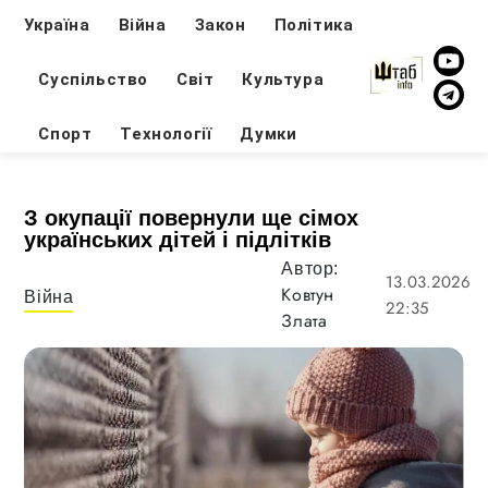
Україна
Війна
Закон
Політика
Суспільство
Світ
Культура
Спорт
Технології
Думки
З окупації повернули ще сімох
українських дітей і підлітків
Автор:
13.03.2026
Ковтун
Війна
22:35
Злата