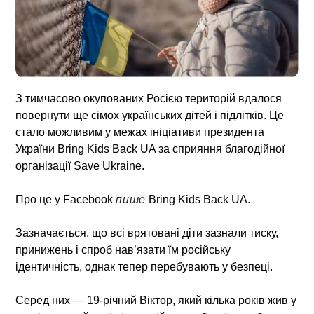
З тимчасово окупованих Росією територій вдалося
повернути ще сімох українських дітей і підлітків. Це
стало можливим у межах ініціативи президента
України Bring Kids Back UA за сприяння благодійної
організації Save Ukraine.
Про це у Facebook
пише
Bring Kids Back UA.
Зазначається, що всі врятовані діти зазнали тиску,
принижень і спроб нав’язати їм російську
ідентичність, однак тепер перебувають у безпеці.
Серед них — 19-річний Віктор, який кілька років жив у