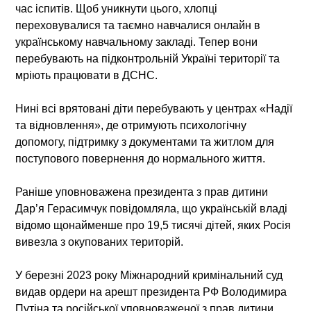
час іспитів. Щоб уникнути цього, хлопці
переховувалися та таємно навчалися онлайн в
українському навчальному закладі. Тепер вони
перебувають на підконтрольній Україні території та
мріють працювати в ДСНС.
Нині всі врятовані діти перебувають у центрах «Надії
та відновлення», де отримують психологічну
допомогу, підтримку з документами та житлом для
поступового повернення до нормального життя.
Раніше уповноважена президента з прав дитини
Дар’я Герасимчук повідомляла, що українській владі
відомо щонайменше про 19,5 тисячі дітей, яких Росія
вивезла з окупованих територій.
У березні 2023 року Міжнародний кримінальний суд
видав ордери на арешт президента РФ Володимира
Путіна та російської уповноваженої з прав дитини