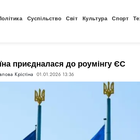
Політика
Суспільство
Світ
Культура
Спорт
Те
аїна приєдналася до роумінгу ЄС
влова Крістіна
01.01.2026 13:36