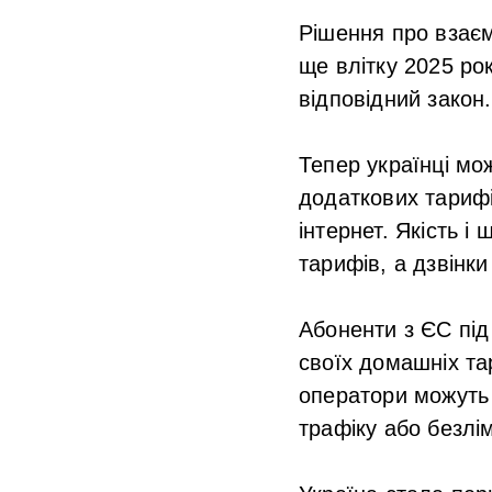
Рішення про взаєм
ще влітку 2025 ро
відповідний закон.
Тепер українці мо
додаткових тариф
інтернет. Якість і
тарифів, а дзвінк
Абоненти з ЄС під
своїх домашніх та
оператори можуть
трафіку або безлім