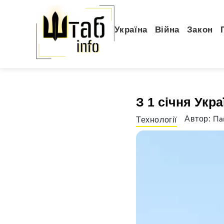
Україна
Війна
Закон
З 1 січня Укр
Па
Автор:
Технології