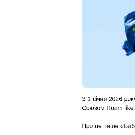
З 1 січня 2026 рок
Союзом Roam like 
Про це пише
«Баб