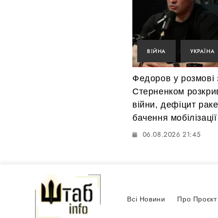
ВІЙНА
УКРАЇНА
Федоров у розмові 
Стерненком розкри
війни, дефіцит рак
бачення мобілізації
06.08.2026 21:45
Всі Новини
Про Проєкт