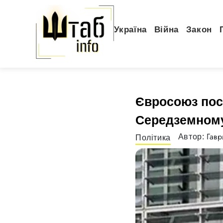
Україна
Війна
Закон
Євросоюз пос
Середземному
Гав
Автор:
Політика