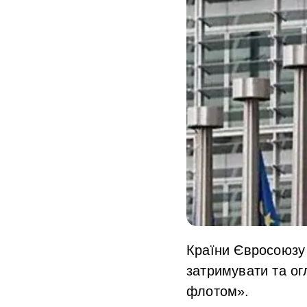
Країни Євросоюзу
затримувати та ог
флотом».