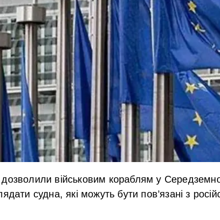
 дозволили військовим кораблям у Середземн
лядати судна, які можуть бути пов’язані з росі