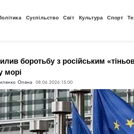
Політика
Суспільство
Світ
Культура
Спорт
Те
илив боротьбу з російським «тіньо
 морі
риленко Олена
08.06.2026 15:00