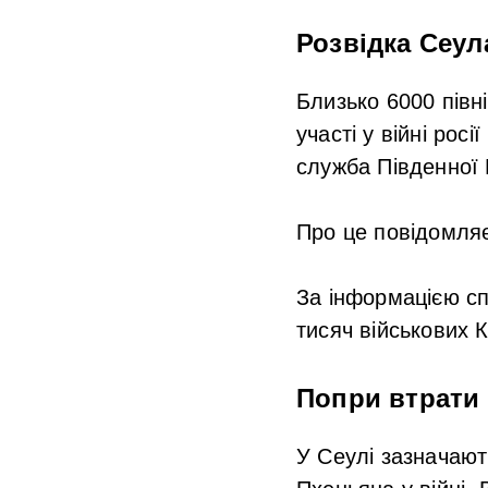
Розвідка Сеул
Близько 6000 півн
участі у війні рос
служба Південної 
Про це повідомля
За інформацією с
тисяч військових К
Попри втрати 
У Сеулі зазначают