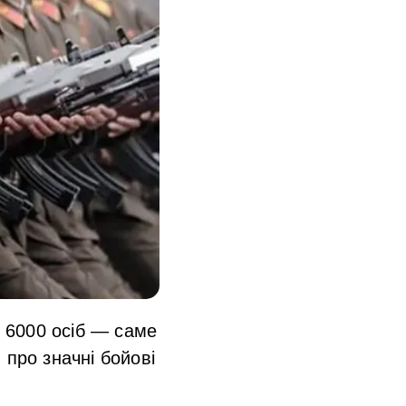
о 6000 осіб — саме
 про значні бойові