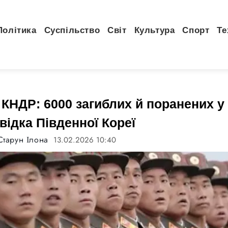
Політика
Суспільство
Світ
Культура
Спорт
Те
 КНДР: 6000 загиблих й поранених у 
відка Південної Кореї
Старун Ілона
13.02.2026 10:40