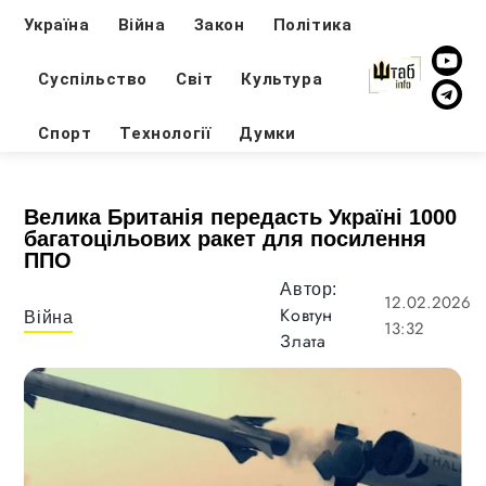
Україна
Війна
Закон
Політика
Суспільство
Світ
Культура
Спорт
Технології
Думки
Велика Британія передасть Україні 1000
багатоцільових ракет для посилення
ППО
Автор:
12.02.2026
Ковтун
Війна
13:32
Злата