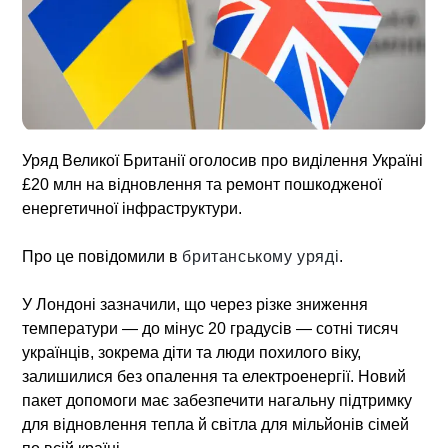
Уряд Великої Британії оголосив про виділення Україні
£20 млн на відновлення та ремонт пошкодженої
енергетичної інфраструктури.
Про це повідомили в
британському уряді
.
У Лондоні зазначили, що через різке зниження
температури — до мінус 20 градусів — сотні тисяч
українців, зокрема діти та люди похилого віку,
залишилися без опалення та електроенергії. Новий
пакет допомоги має забезпечити нагальну підтримку
для відновлення тепла й світла для мільйонів сімей