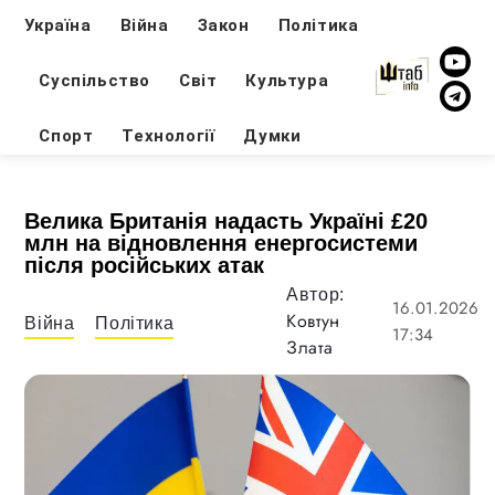
Україна
Війна
Закон
Політика
Суспільство
Світ
Культура
Спорт
Технології
Думки
Велика Британія надасть Україні £20
млн на відновлення енергосистеми
після російських атак
Автор:
16.01.2026
Ковтун
Війна
Політика
17:34
Злата