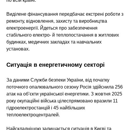
по всій країні.
Виділене фінансування передбачає екстрені роботи з
ремонту, відновлення, захисту та виробництва
електроенергії. Йдеться про забезпечення
стабільного електро- й теплопостачання в житлових
будинках, медичних закладах та навчальних
установах.
Ситуація в енергетичному секторі
За даними Служби безпеки України, від початку
поточного опалювального сезону Росія здійснила 256
атак на об’єкти української енергетики. З жовтня 2025
року окупаційні війська цілеспрямовано вразили 11
гідроелектростанцій і 45 найбільших
теплоелектроцентралей.
Найскладнішою залишається ситуація в Києві та