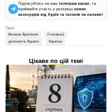
Підписуйтесь на наш
телеграм канал
, та
приймайте участь у розіграші
нових
аксесуарів від Apple та талонів на паливо!
Теги:
Велика Британія
Головна1
допомога Україні
Україна
Цікаве по цій темі