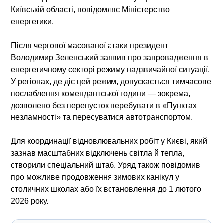
Київській області, повідомляє Міністерство
енергетики.
Після чергової масованої атаки президент
Володимир Зеленський заявив про запровадження в
енергетичному секторі режиму надзвичайної ситуації.
У регіонах, де діє цей режим, допускається тимчасове
послаблення комендантської години — зокрема,
дозволено без перепусток перебувати в «Пунктах
незламності» та пересуватися автотранспортом.
Для координації відновлювальних робіт у Києві, який
зазнав масштабних відключень світла й тепла,
створили спеціальний штаб. Уряд також повідомив
про можливе продовження зимових канікул у
столичних школах або їх встановлення до 1 лютого
2026 року.