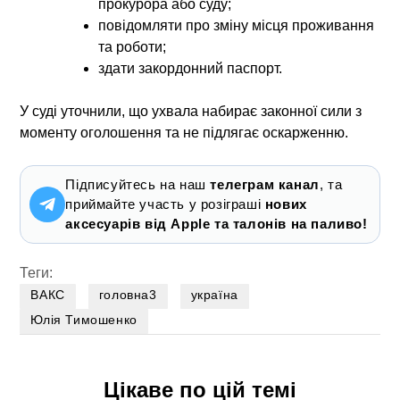
прокурора або суду;
повідомляти про зміну місця проживання
та роботи;
здати закордонний паспорт.
У суді уточнили, що ухвала набирає законної сили з
моменту оголошення та не підлягає оскарженню.
Підписуйтесь на наш
телеграм канал
, та
приймайте участь у розіграші
нових
аксесуарів від Apple та талонів на паливо!
Теги:
ВАКС
головна3
україна
Юлія Тимошенко
Цікаве по цій темі