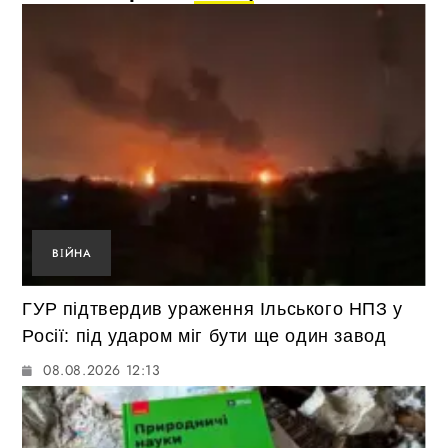
ВІЙНА
ГУР підтвердив ураження Ільського НПЗ у
Росії: під ударом міг бути ще один завод
08.08.2026 12:13