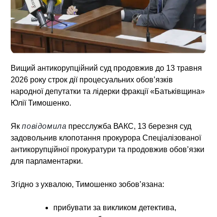
Вищий антикорупційний суд продовжив до 13 травня
2026 року строк дії процесуальних обов’язків
народної депутатки та лідерки фракції «Батьківщина»
Юлії Тимошенко.
Як
повідомила
пресслужба ВАКС, 13 березня суд
задовольнив клопотання прокурора Спеціалізованої
антикорупційної прокуратури та продовжив обов’язки
для парламентарки.
Згідно з ухвалою, Тимошенко зобов’язана:
прибувати за викликом детектива,