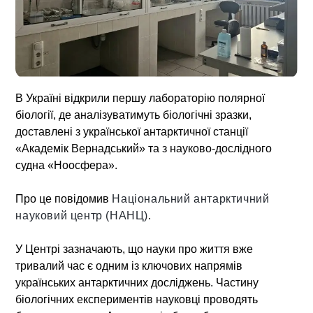
В Україні відкрили першу лабораторію полярної
біології, де аналізуватимуть біологічні зразки,
доставлені з української антарктичної станції
«Академік Вернадський» та з науково-дослідного
судна «Ноосфера».
Про це повідомив
Національний антарктичний
науковий центр (НАНЦ)
.
У Центрі зазначають, що науки про життя вже
тривалий час є одним із ключових напрямів
українських антарктичних досліджень. Частину
біологічних експериментів науковці проводять