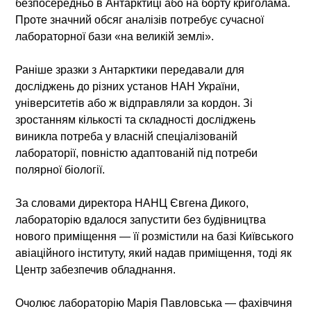
безпосередньо в Антарктиці або на борту криголама.
Проте значний обсяг аналізів потребує сучасної
лабораторної бази «на великій землі».
Раніше зразки з Антарктики передавали для
досліджень до різних установ НАН України,
університетів або ж відправляли за кордон. Зі
зростанням кількості та складності досліджень
виникла потреба у власній спеціалізованій
лабораторії, повністю адаптованій під потреби
полярної біології.
За словами директора НАНЦ Євгена Дикого,
лабораторію вдалося запустити без будівництва
нового приміщення — її розмістили на базі Київського
авіаційного інституту, який надав приміщення, тоді як
Центр забезпечив обладнання.
Очолює лабораторію Марія Павловська — фахівчиня