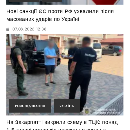
Нові санкції ЄС проти РФ ухвалили після
масованих ударів по Україні
07.08.2026 12:38
РОЗСЛІДУВАННЯ
УКРАЇНА
На Закарпатті викрили схему в ТЦК: понад