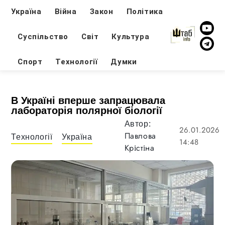
Україна
Війна
Закон
Політика
Суспільство
Світ
Культура
Спорт
Технології
Думки
В Україні вперше запрацювала
лабораторія полярної біології
Автор:
26.01.2026
Павлова
Технології
Україна
14:48
Крістіна