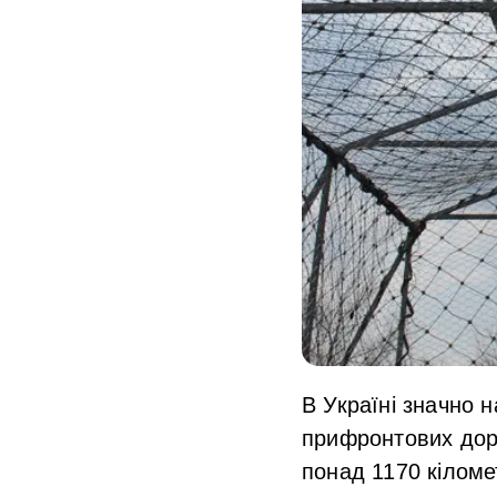
В Україні значно 
прифронтових доро
понад 1170 кіломе