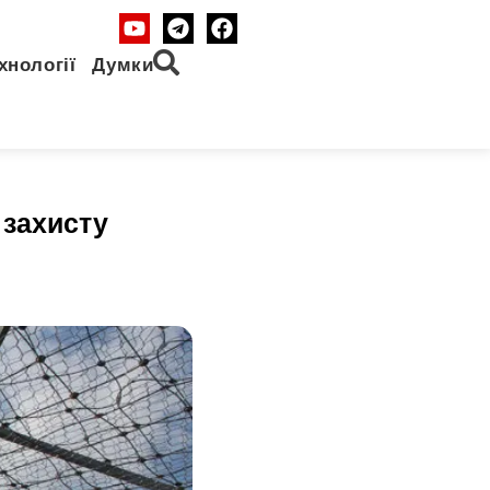
хнології
Думки
 захисту