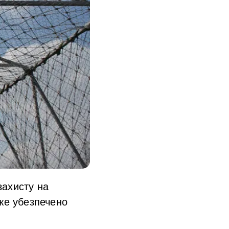
захисту на
вже убезпечено