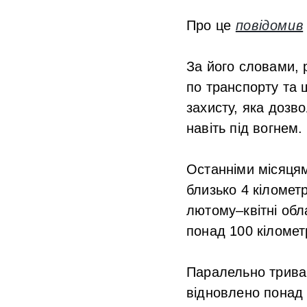
Про це
повідомив
За його словами, 
по транспорту та 
захисту, яка дозв
навіть під вогнем.
Останніми місяцям
близько 4 кілометр
лютому–квітні обл
понад 100 кілометр
Паралельно триваю
відновлено понад 