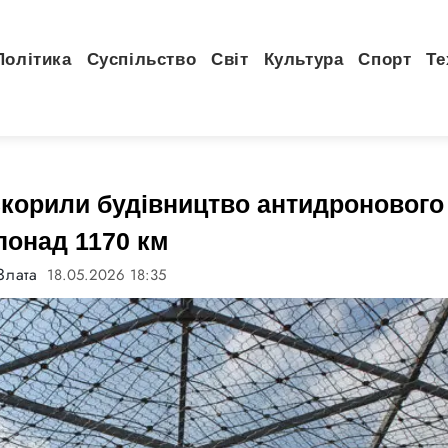
Політика
Суспільство
Світ
Культура
Спорт
Те
скорили будівництво антидронового
 понад 1170 км
Злата
18.05.2026 18:35