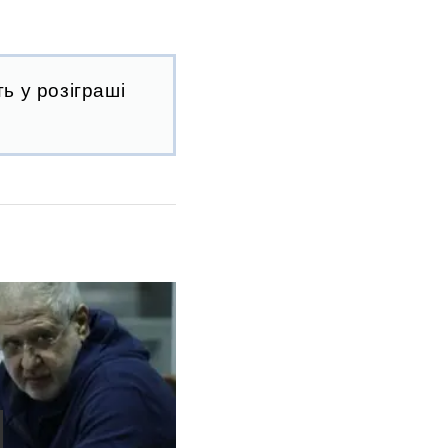
ь у розіграші