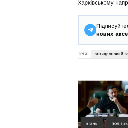
Харківському напр
Підписуйте
нових аксе
Теги:
антидроновий з
ВІЙНА
ПОЛІТИК