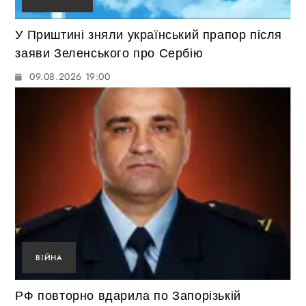
У Приштині зняли український прапор після
заяви Зеленського про Сербію
09.08.2026 19:00
ВІЙНА
РФ повторно вдарила по Запорізькій