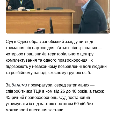
Суд в Одесі обрав запобіжний захід у вигляді
тримання під вартою для п’ятьох підозрюваних —
чотирьох працівників територіального центру
комплектування та одного правоохоронця. Їх
підозрюють у незаконному позбавленні волі людини
та розбійному нападі, скоєному групою осіб.
За
даними
прокуратури, серед затриманих —
співробітники ТЦК віком від 26 до 40 років, а також
45-річний правоохоронець. Суд постановив
утримувати їх під вартою протягом 60 діб без
можливості внесення застави.