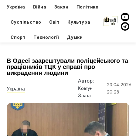
Україна
Війна
Закон
Політика
Суспільство
Світ
Культура
Спорт
Технології
Думки
В Одесі заарештували поліцейського та
працівників ТЦК у справі про
викрадення людини
Автор:
23.04.2026
Ковтун
Україна
20:28
Злата