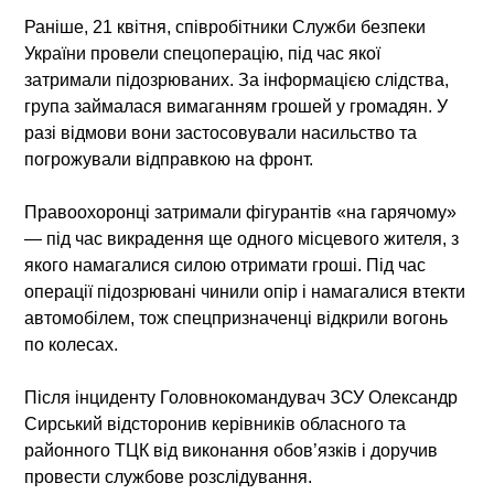
Раніше, 21 квітня, співробітники Служби безпеки
України провели спецоперацію, під час якої
затримали підозрюваних. За інформацією слідства,
група займалася вимаганням грошей у громадян. У
разі відмови вони застосовували насильство та
погрожували відправкою на фронт.
Правоохоронці затримали фігурантів «на гарячому»
— під час викрадення ще одного місцевого жителя, з
якого намагалися силою отримати гроші. Під час
операції підозрювані чинили опір і намагалися втекти
автомобілем, тож спецпризначенці відкрили вогонь
по колесах.
Після інциденту Головнокомандувач ЗСУ Олександр
Сирський відсторонив керівників обласного та
районного ТЦК від виконання обов’язків і доручив
провести службове розслідування.