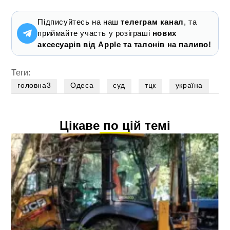
Підписуйтесь на наш
телеграм канал
, та
приймайте участь у розіграші
нових
аксесуарів від Apple та талонів на паливо!
Теги:
головна3
Одеса
суд
тцк
україна
Цікаве по цій темі