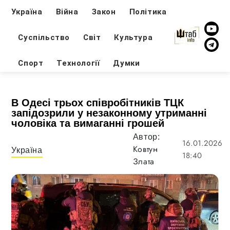
Україна
Війна
Закон
Політика
Суспільство
Світ
Культура
Спорт
Технології
Думки
В Одесі трьох співробітників ТЦК
запідозрили у незаконному утриманні
чоловіка та вимаганні грошей
Автор:
16.01.2026
Ковтун
Україна
18:40
Злата