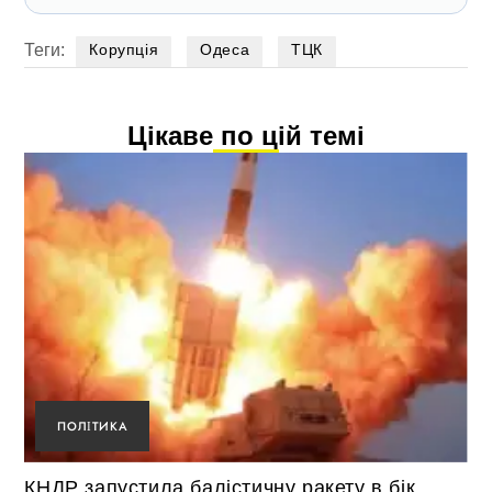
Теги:
Корупція
Одеса
ТЦК
Цікаве по цій темі
ПОЛІТИКА
КНДР запустила балістичну ракету в бік