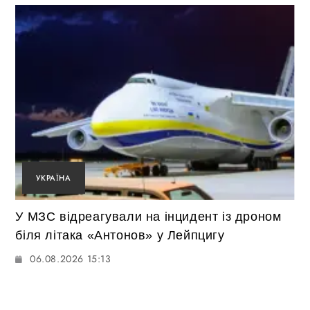
УКРАЇНА
У МЗС відреагували на інцидент із дроном
біля літака «Антонов» у Лейпцигу
06.08.2026 15:13