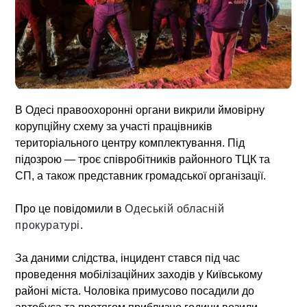
В Одесі правоохоронні органи викрили ймовірну
корупційну схему за участі працівників
територіального центру комплектування. Під
підозрою — троє співробітників районного ТЦК та
СП, а також представник громадської організації.
Про це повідомили в
Одеській обласній
прокуратурі
.
За даними слідства, інцидент стався під час
проведення мобілізаційних заходів у Київському
районі міста. Чоловіка примусово посадили до