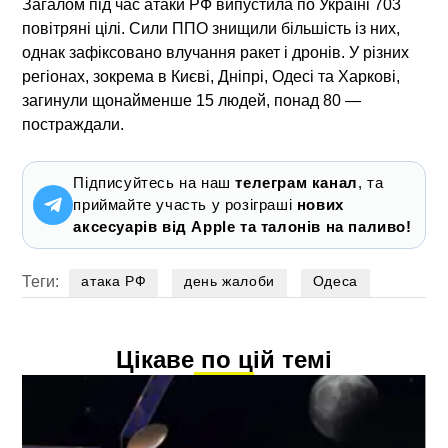
Загалом під час атаки РФ випустила по Україні 703
повітряні цілі. Сили ППО знищили більшість із них,
однак зафіксовано влучання ракет і дронів. У різних
регіонах, зокрема в Києві, Дніпрі, Одесі та Харкові,
загинули щонайменше 15 людей, понад 80 —
постраждали.
Підписуйтесь на наш
телеграм канал
, та
приймайте участь у розіграші
нових
аксесуарів від Apple та талонів на паливо!
Теги:
атака РФ
день жалоби
Одеса
Цікаве по цій темі