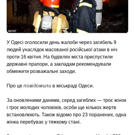
У Одесі оголосили день жалоби через загибель 9
людей унаслідок масованої російської атаки в ніч
проти 16 квітня. На будівлях міста приспустили
державні прапори, а закладам рекомендували
обмежити розважальні заходи.
Про це
повідомили
в міськраді Одеси.
За оновленими даними, серед загиблих — троє жінок
і троє молодих чоловіків, особи ще кількох жертв
встановлюють. Також відомо про 23 поранених, одна
жінка перебуває у тяжкому стані.