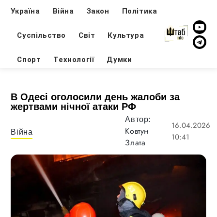
Україна
Війна
Закон
Політика
Суспільство
Світ
Культура
Спорт
Технології
Думки
В Одесі оголосили день жалоби за
жертвами нічної атаки РФ
Автор:
16.04.2026
Ковтун
Війна
10:41
Злата