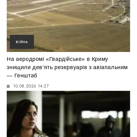
ВІЙНА
На аеродромі «Гвардійське» в Криму
знищили дев’ять резервуарів з авіапальним
— Генштаб
10.08.2026 14:27