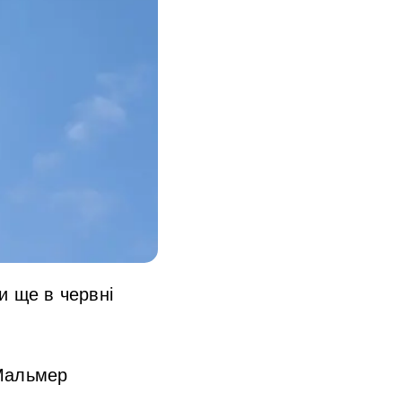
и ще в червні
 Мальмер