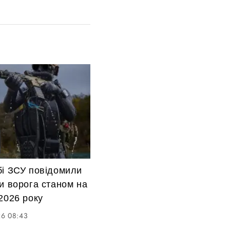
бі ЗСУ повідомили
и ворога станом на
2026 року
26 08:43