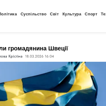
Політика
Суспільство
Світ
Культура
Спорт
Те
или громадянина Швеції
ова Крістіна
18.03.2026 16:04