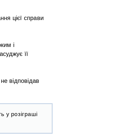
ння цієї справи
ким і
асуджує її
 не відповідав
ь у розіграші