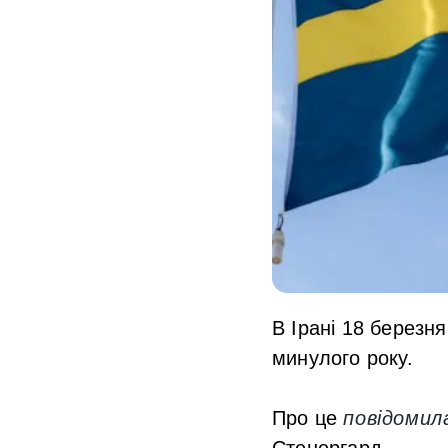
В Ірані 18 березн
минулого року.
Про це
повідомил
Стенергард.