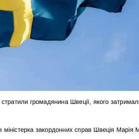
я стратили громадянина Швеції, якого затримал
а
міністерка закордонних справ Швеція Марія