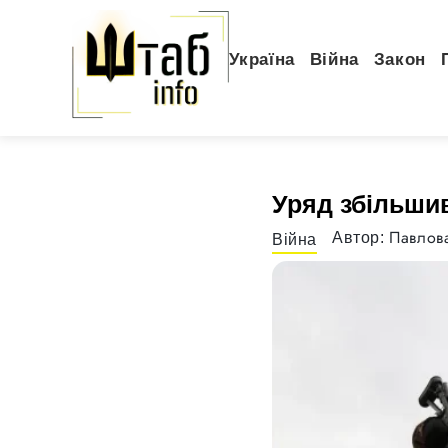
Україна
Війна
Закон
Уряд збільшив
Павлова
Автор:
Війна