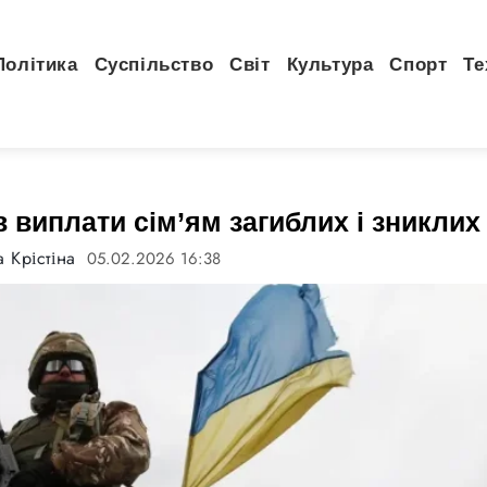
Політика
Суспільство
Світ
Культура
Спорт
Те
 виплати сім’ям загиблих і зниклих
 Крістіна
05.02.2026 16:38