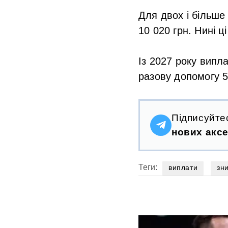
Для двох і більше
10 020 грн. Нині ц
Із 2027 року випл
разову допомогу 5
Підписуйте
нових аксе
Теги:
виплати
зни