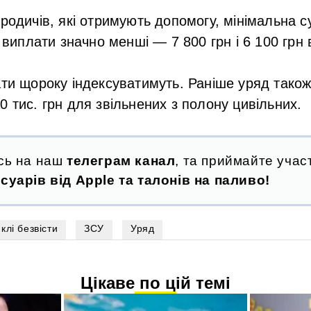
 родичів, які отримують допомогу, мінімальна 
і виплати значно менші — 7 800 грн і 6 100 грн 
ати щороку індексуватимуть. Раніше уряд тако
0 тис. грн для звільнених з полону цивільних.
сь на наш
телеграм канал
, та приймайте участ
суарів від Apple та талонів на паливо!
клі безвісти
ЗСУ
Уряд
Цікаве по цій темі