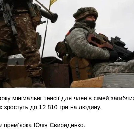
оку мінімальні пенсії для членів сімей загибли
х зростуть до 12 810 грн на людину.
а
премʼєрка Юлія Свириденко.