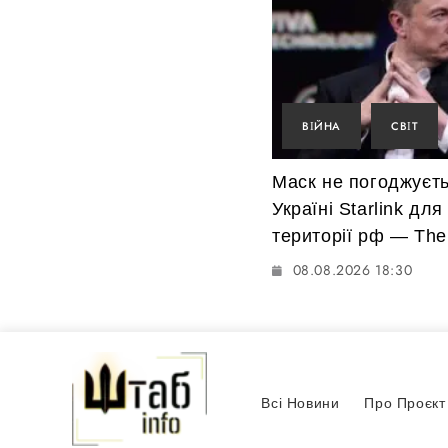
ВІЙНА
СВІТ
Маск не погоджуєт
Україні Starlink для
території рф — The 
08.08.2026 18:30
Всі Новини
Про Проєкт