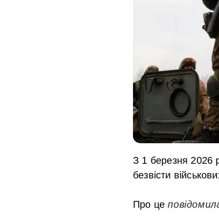
З 1 березня 2026 р
безвісти військови
Про це
повідомил