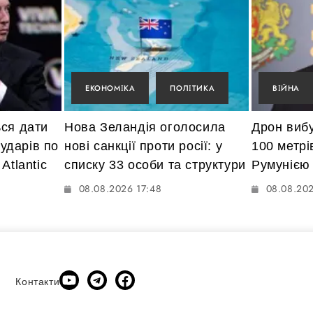
ЕКОНОМІКА
ПОЛІТИКА
ВІЙНА
ься дати
Нова Зеландія оголосила
Дрон вибу
 ударів по
нові санкції проти росії: у
100 метрі
Atlantic
списку 33 особи та структури
Румунією
08.08.2026 17:48
08.08.202
Контакти