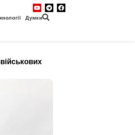
хнології
Думки
 військових