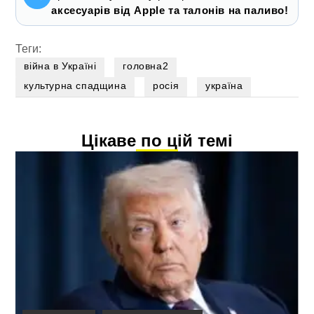
аксесуарів від Apple та талонів на паливо!
Теги:
війна в Україні
головна2
культурна спадщина
росія
україна
Цікаве по цій темі