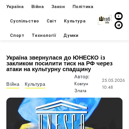
Україна
Війна
Закон
Політика
Суспільство
Світ
Культура
Спорт
Технології
Думки
Україна звернулася до ЮНЕСКО із
закликом посилити тиск на РФ через
атаки на культурну спадщину
Автор:
25.05.2026
Ковтун
Війна
Культура
10:48
Злата