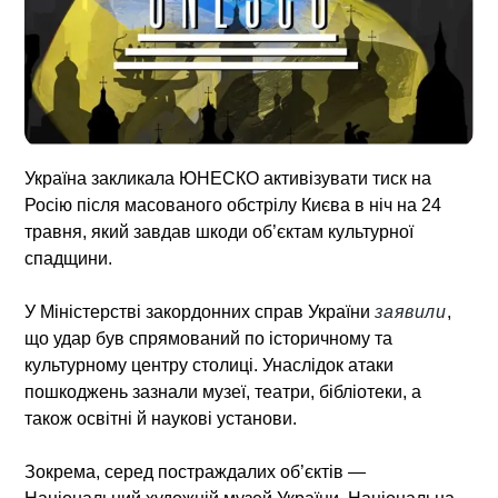
Україна закликала ЮНЕСКО активізувати тиск на
Росію після масованого обстрілу Києва в ніч на 24
травня, який завдав шкоди об’єктам культурної
спадщини.
У Міністерстві закордонних справ України
заявили
,
що удар був спрямований по історичному та
культурному центру столиці. Унаслідок атаки
пошкоджень зазнали музеї, театри, бібліотеки, а
також освітні й наукові установи.
Зокрема, серед постраждалих об’єктів —