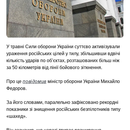
У травні Сили оборони України суттєво активізували
ураження російських цілей у тилу, збільшивши вдвічі
кількість ударів по об’єктах, розташованих більш ніж
за 50 кілометрів від лінії бойового зіткнення.
Про це
повідомив
міністр оборони України Михайло
Федоров.
За його словами, паралельно зафіксовано рекордні
показники зі знищення російських безпілотників типу
«шахед».