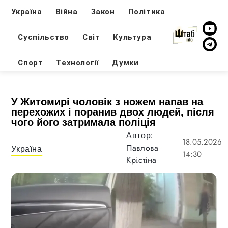
Україна
Війна
Закон
Політика
Суспільство
Світ
Культура
Спорт
Технології
Думки
У Житомирі чоловік з ножем напав на
перехожих і поранив двох людей, після
чого його затримала поліція
Автор:
18.05.2026
Павлова
Україна
14:30
Крістіна