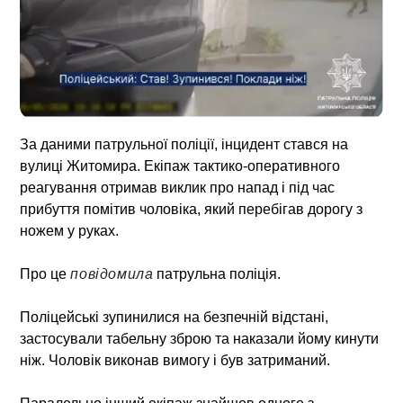
За даними патрульної поліції, інцидент стався на
вулиці Житомира. Екіпаж тактико-оперативного
реагування отримав виклик про напад і під час
прибуття помітив чоловіка, який перебігав дорогу з
ножем у руках.
Про це
повідомила
патрульна поліція.
Поліцейські зупинилися на безпечній відстані,
застосували табельну зброю та наказали йому кинути
ніж. Чоловік виконав вимогу і був затриманий.