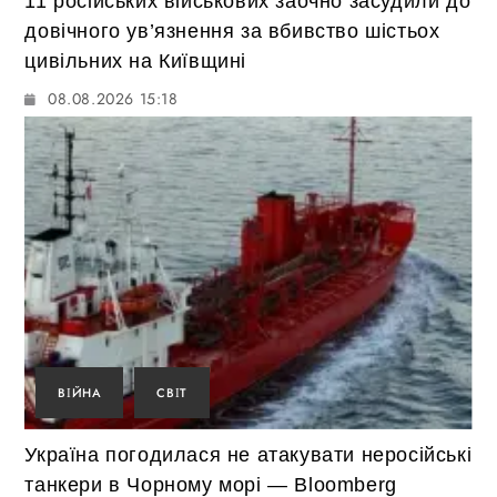
11 російських військових заочно засудили до
довічного ув’язнення за вбивство шістьох
цивільних на Київщині
08.08.2026 15:18
ВІЙНА
СВІТ
Україна погодилася не атакувати неросійські
танкери в Чорному морі — Bloomberg