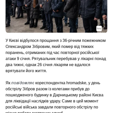
У Києві відбулося прощання з 36-річним пожежником
Олександром Зібровим, який помер від тяжких
поранень, отриманих під час повторної російської
атаки 9 січня. Рятувальник перебував у лікарні понад
два тижні, однак 26 січня лікарям не вдалося
врятувати його життя.
Як
повідомляє
кореспондентка hromadske, у день
обстрілу Зібров разом із колегами прибув до
пошкодженого будинку в Дарницькому районі Києва
для ліквідації наслідків удару. Саме в цей момент
російські війська завдали повторного обстрілу по