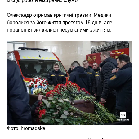
місцю роботи екстрених служб.
Олександр отримав критичні травми. Медики
боролися за його життя протягом 18 днів, але
поранення виявилися несумісними з життям.
Фото: hromadske