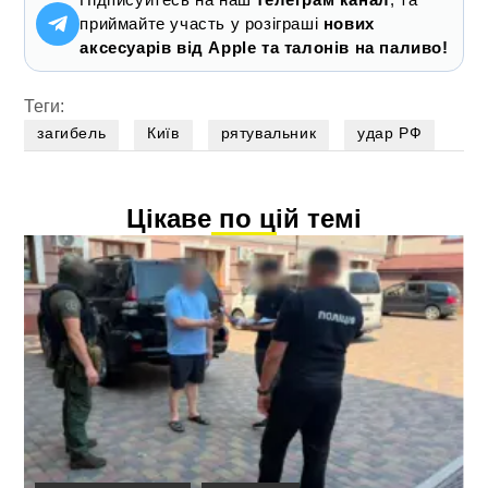
приймайте участь у розіграші
нових
аксесуарів від Apple та талонів на паливо!
Теги:
загибель
Київ
рятувальник
удар РФ
Цікаве по цій темі