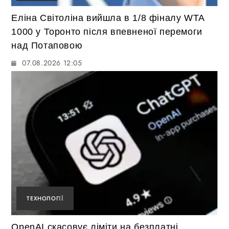
Еліна Світоліна вийшла в 1/8 фіналу WTA
1000 у Торонто після впевненої перемоги
над Потаповою
07.08.2026 12:05
ТЕХНОЛОГІЇ
OpenAI скасовує ліміти на безплатні