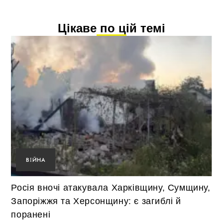
Цікаве по цій темі
ВІЙНА
Росія вночі атакувала Харківщину, Сумщину,
Запоріжжя та Херсонщину: є загиблі й
поранені