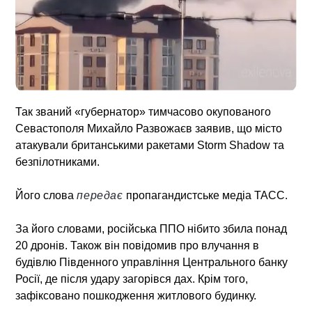
Так званий «губернатор» тимчасово окупованого
Севастополя Михайло Развожаєв заявив, що місто
атакували британськими ракетами Storm Shadow та
безпілотниками.
Його слова
передає
пропагандистське медіа ТАСС.
За його словами, російська ППО нібито збила понад
20 дронів. Також він повідомив про влучання в
будівлю Південного управління Центрального банку
Росії, де після удару загорівся дах. Крім того,
зафіксовано пошкодження житлового будинку.