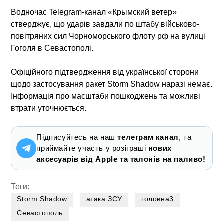
Водночас Telegram-канал «Крымский ветер»
стверджує, що ударів завдали по штабу військово-
повітряних сил Чорноморського флоту рф на вулиці
Гоголя в Севастополі.
Офіційного підтвердження від української сторони
щодо застосування ракет Storm Shadow наразі немає.
Інформація про масштаби пошкоджень та можливі
втрати уточнюється.
Підписуйтесь на наш
телеграм канал
, та
приймайте участь у розіграші
нових
аксесуарів від Apple та талонів на паливо!
Теги:
Storm Shadow
атака ЗСУ
головна3
Севастополь