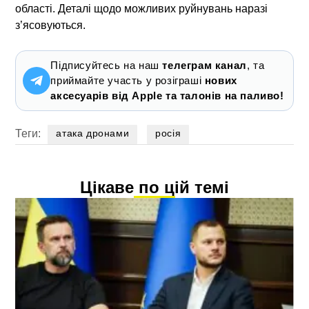
області. Деталі щодо можливих руйнувань наразі
з’ясовуються.
Підписуйтесь на наш
телеграм канал
, та
приймайте участь у розіграші
нових
аксесуарів від Apple та талонів на паливо!
Теги:
атака дронами
росія
Цікаве по цій темі