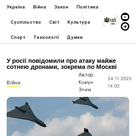
Україна
Війна
Закон
Політика
Суспільство
Світ
Культура
Спорт
Технології
Думки
У росії повідомили про атаку майже
сотнею дронами, зокрема по Москві
Автор:
24.11.2025
Ковтун
Війна
14:02
Злата