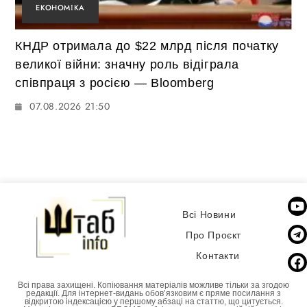
ЕКОНОМІКА
КНДР отримала до $22 млрд після початку
великої війни: значну роль відіграла
співпраця з росією — Bloomberg
07.08.2026 21:50
Всі Новини
Про Проєкт
Контакти
Всі права захищені. Копіювання матеріалів можливе тільки за згодою
редакції. Для інтернет-видань обовʼязковим є пряме посилання з
відкритою індексацією у першому абзаці на статтю, що цитується.