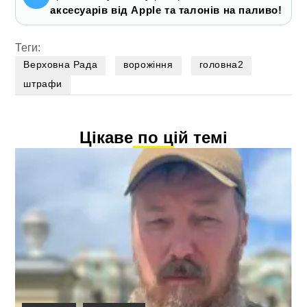
аксесуарів від Apple та талонів на паливо!
Теги:
Верховна Рада
ворожіння
головна2
штрафи
Цікаве по цій темі