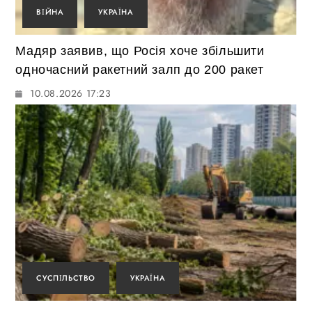
ВІЙНА
УКРАЇНА
Мадяр заявив, що Росія хоче збільшити
одночасний ракетний залп до 200 ракет
10.08.2026 17:23
СУСПІЛЬСТВО
УКРАЇНА