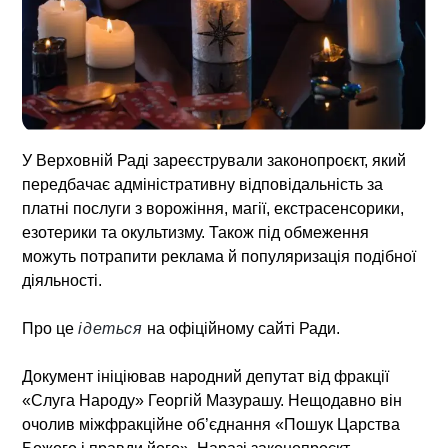
У Верховній Раді зареєстрували законопроєкт, який
передбачає адміністративну відповідальність за
платні послуги з ворожіння, магії, екстрасенсорики,
езотерики та окультизму. Також під обмеження
можуть потрапити реклама й популяризація подібної
діяльності.
Про це
ідеться
на офіційному сайті Ради.
Документ ініціював народний депутат від фракції
«Слуга Народу» Георгій Мазурашу. Нещодавно він
очолив міжфракційне об’єднання «Пошук Царства