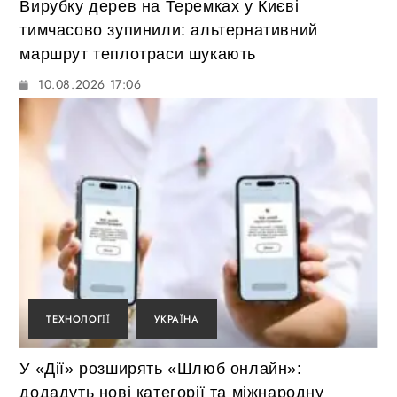
Вирубку дерев на Теремках у Києві
тимчасово зупинили: альтернативний
маршрут теплотраси шукають
10.08.2026 17:06
ТЕХНОЛОГІЇ
УКРАЇНА
У «Дії» розширять «Шлюб онлайн»:
додадуть нові категорії та міжнародну