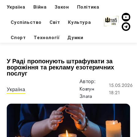
Україна
Війна
Закон
Політика
Суспільство
Світ
Культура
Спорт
Технології
Думки
У Раді пропонують штрафувати за
ворожіння та рекламу езотеричних
послуг
Автор:
15.05.2026
Ковтун
Україна
18:21
Злата