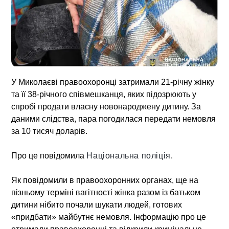
У Миколаєві правоохоронці затримали 21-річну жінку
та її 38-річного співмешканця, яких підозрюють у
спробі продати власну новонароджену дитину. За
даними слідства, пара погодилася передати немовля
за 10 тисяч доларів.
Про це повідомила
Національна поліція
.
Як повідомили в правоохоронних органах, ще на
пізньому терміні вагітності жінка разом із батьком
дитини нібито почали шукати людей, готових
«придбати» майбутнє немовля. Інформацію про це