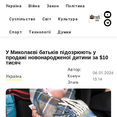
Україна
Війна
Закон
Політика
Суспільство
Світ
Культура
Спорт
Технології
Думки
У Миколаєві батьків підозрюють у
продажі новонародженої дитини за $10
тисяч
Автор:
06.01.2026
Ковтун
Україна
15:14
Злата