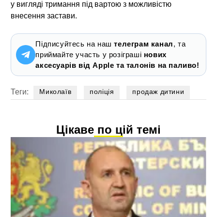
у вигляді тримання під вартою з можливістю
внесення застави.
Підписуйтесь на наш
телеграм канал
, та
приймайте участь у розіграші
нових
аксесуарів від Apple та талонів на паливо!
Теги:
Миколаїв
поліція
продаж дитини
Цікаве по цій темі