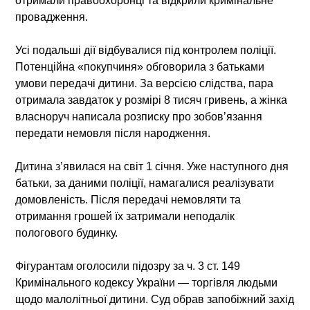
отримали правоохоронці та відкрили кримінальне
провадження.
Усі подальші дії відбувалися під контролем поліції.
Потенційна «покупчиня» обговорила з батьками
умови передачі дитини. За версією слідства, пара
отримала завдаток у розмірі 8 тисяч гривень, а жінка
власноруч написала розписку про зобов’язання
передати немовля після народження.
Дитина з’явилася на світ 1 січня. Уже наступного дня
батьки, за даними поліції, намагалися реалізувати
домовленість. Після передачі немовляти та
отримання грошей їх затримали неподалік
пологового будинку.
Фігурантам оголосили підозру за ч. 3 ст. 149
Кримінального кодексу України — торгівля людьми
щодо малолітньої дитини. Суд обрав запобіжний захід