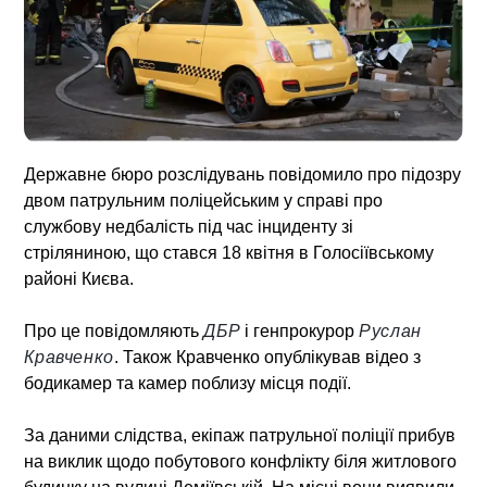
Державне бюро розслідувань повідомило про підозру
двом патрульним поліцейським у справі про
службову недбалість під час інциденту зі
стріляниною, що стався 18 квітня в Голосіївському
районі Києва.
Про це повідомляють
ДБР
і генпрокурор
Руслан
Кравченко
. Також Кравченко опублікував відео з
бодикамер та камер поблизу місця події.
За даними слідства, екіпаж патрульної поліції прибув
на виклик щодо побутового конфлікту біля житлового