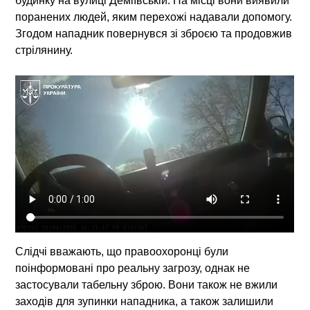
будинку на вулиці Деміївській. На місці вони виявили
поранених людей, яким перехожі надавали допомогу.
Згодом нападник повернувся зі зброєю та продовжив
стрілянину.
Слідчі вважають, що правоохоронці були
поінформовані про реальну загрозу, однак не
застосували табельну зброю. Вони також не вжили
заходів для зупинки нападника, а також залишили