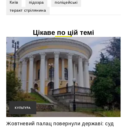
Київ
підозра
поліцейські
теракт стрілянина
Цікаве по цій темі
КУЛЬТУРА
Жовтневий палац повернули державі: суд