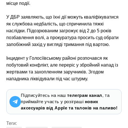
місце події.
У ДБР заявляють, що їхні дії можуть кваліфікуватися
як службова недбалість, що спричинила тяжкі
наслідки. Підозрюваним загрожує від 2 до 5 років
позбавлення волі, а прокуратура просить суд обрати
запобіжний захід у вигляді тримання під вартою.
Інцидент у Голосіївському районі розпочався як
побутовий конфлікт, але переріс у збройний напад із
жертвами та захопленням заручників. Згодом
нападника ліквідували під час штурму.
Підписуйтесь на наш
телеграм канал
, та
приймайте участь у розіграші
нових
аксесуарів від Apple та талонів на паливо!
Теги: