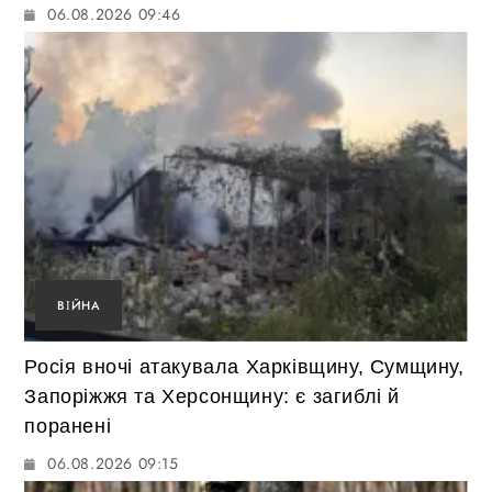
06.08.2026 09:46
ВІЙНА
Росія вночі атакувала Харківщину, Сумщину,
Запоріжжя та Херсонщину: є загиблі й
поранені
06.08.2026 09:15