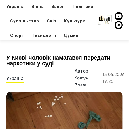
Україна
Війна
Закон
Політика
Суспільство
Світ
Культура
Спорт
Технології
Думки
У Києві чоловік намагався передати
наркотики у суді
Автор:
15.05.2026
Ковтун
Україна
19:25
Злата