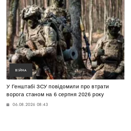
ВІЙНА
У Генштабі ЗСУ повідомили про втрати
ворога станом на 6 серпня 2026 року
06.08.2026 08:43