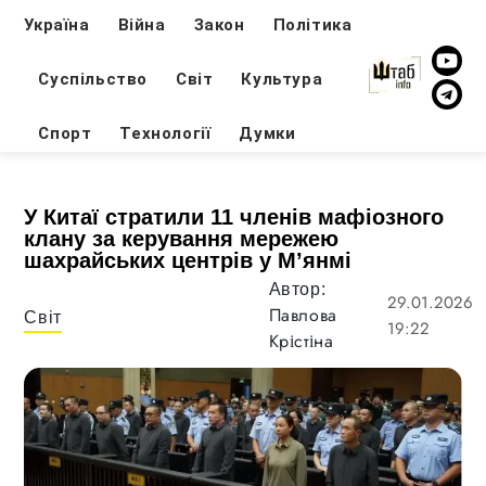
Україна
Війна
Закон
Політика
Суспільство
Світ
Культура
Спорт
Технології
Думки
У Китаї стратили 11 членів мафіозного
клану за керування мережею
шахрайських центрів у М’янмі
Автор:
29.01.2026
Павлова
Світ
19:22
Крістіна