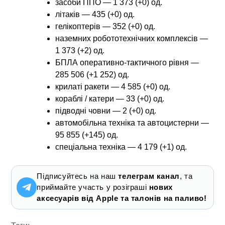
засоби ППО — 1 373 (+0) од.
літаків — 435 (+0) од.
гелікоптерів — 352 (+0) од.
наземних робототехнічних комплексів —
1 373 (+2) од.
БПЛА оперативно-тактичного рівня —
285 506 (+1 252) од.
крилаті ракети — 4 585 (+0) од.
кораблі / катери — 33 (+0) од.
підводні човни — 2 (+0) од.
автомобільна техніка та автоцистерни —
95 855 (+145) од.
спеціальна техніка — 4 179 (+1) од.
Підписуйтесь на наш
телеграм канал
, та
приймайте участь у розіграші
нових
аксесуарів від Apple та талонів на паливо!