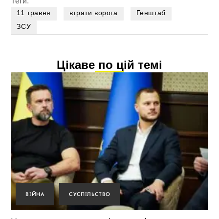
Теги:
11 травня
втрати ворога
Генштаб
ЗСУ
Цікаве по цій темі
ВІЙНА
СУСПІЛЬСТВО