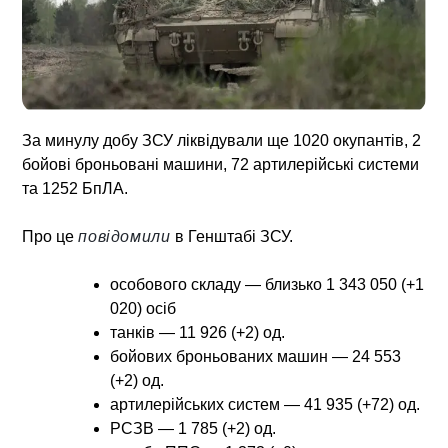
За минулу добу ЗСУ ліквідували ще 1020 окупантів, 2
бойові броньовані машини, 72 артилерійські системи
та 1252 БпЛА.
Про це
повідомили
в Генштабі ЗСУ.
особового складу — близько 1 343 050 (+1
020) осіб
танків — 11 926 (+2) од.
бойових броньованих машин — 24 553
(+2) од.
артилерійських систем — 41 935 (+72) од.
РСЗВ — 1 785 (+2) од.