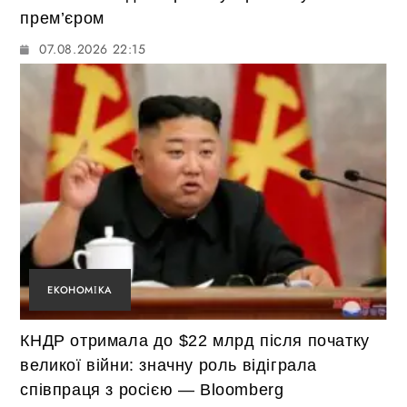
прем’єром
07.08.2026 22:15
ЕКОНОМІКА
КНДР отримала до $22 млрд після початку
великої війни: значну роль відіграла
співпраця з росією — Bloomberg