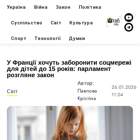
Україна
Війна
Закон
Політика
Суспільство
Світ
Культура
Спорт
Технології
Думки
У Франції хочуть заборонити соцмережі
для дітей до 15 років: парламент
розгляне закон
Автор:
26.01.2026
Павлова
Світ
11:04
Крістіна