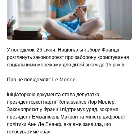
У понеділок, 26 січня, Національні збори Франції
розглянуть законопроєкт про заборону користування
соціальними мережами для дітей віком до 15 років.
Про це повідомляє
Le Monde
.
Ініціаторкою документа стала депутатка
президентської партії Renaissance Лор Міллер.
Законопроєкт у Франції підтримує уряд, зокрема
президент Емманюель Макрон та міністр цифрової
політики Анн Ле Енанф, яка вже заявила, що
голосуватиме «за».