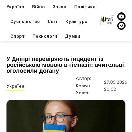
Україна
Війна
Закон
Політика
Суспільство
Світ
Культура
Спорт
Технології
Думки
У Дніпрі перевіряють інцидент із
російською мовою в гімназії: вчительці
оголосили догану
Автор:
27.05.2026
Ковтун
Україна
20:02
Злата