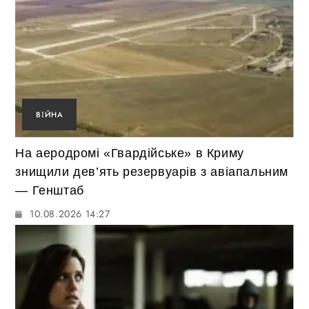
ВІЙНА
На аеродромі «Гвардійське» в Криму
знищили дев’ять резервуарів з авіапальним
— Генштаб
10.08.2026 14:27