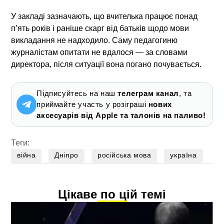
У закладі зазначають, що вчителька працює понад
п’ять років і раніше скарг від батьків щодо мови
викладання не надходило. Саму педагогиню
журналістам опитати не вдалося — за словами
директора, після ситуації вона погано почувається.
Підписуйтесь на наш
телеграм канал
, та
приймайте участь у розіграші
нових
аксесуарів від Apple та талонів на паливо!
Теги:
війна
Дніпро
російська мова
україна
Цікаве по цій темі