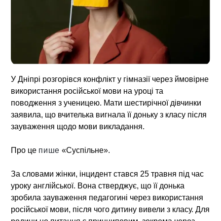
У Дніпрі розгорівся конфлікт у гімназії через ймовірне
використання російської мови на уроці та
поводження з ученицею. Мати шестирічної дівчинки
заявила, що вчителька вигнала її доньку з класу після
зауваження щодо мови викладання.
Про це
пише
«Суспільне».
За словами жінки, інцидент стався 25 травня під час
уроку англійської. Вона стверджує, що її донька
зробила зауваження педагогині через використання
російської мови, після чого дитину вивели з класу. Для