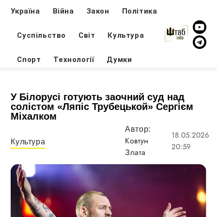
Україна
Війна
Закон
Політика
Суспільство
Світ
Культура
Спорт
Технології
Думки
У Білорусі готують заочний суд над
солістом «Ляпіс Трубецькой» Сергієм
Міхалком
Автор:
18.05.2026
Ковтун
Культура
20:59
Злата