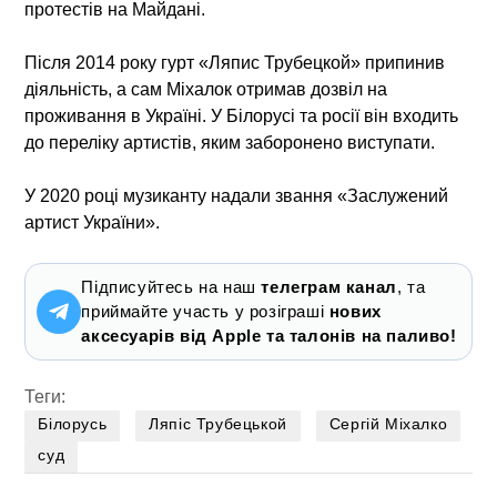
протестів на Майдані.
Після 2014 року гурт «Ляпис Трубецкой» припинив
діяльність, а сам Міхалок отримав дозвіл на
проживання в Україні. У Білорусі та росії він входить
до переліку артистів, яким заборонено виступати.
У 2020 році музиканту надали звання «Заслужений
артист України».
Підписуйтесь на наш
телеграм канал
, та
приймайте участь у розіграші
нових
аксесуарів від Apple та талонів на паливо!
Теги:
Білорусь
Ляпіс Трубецькой
Сергій Міхалко
суд