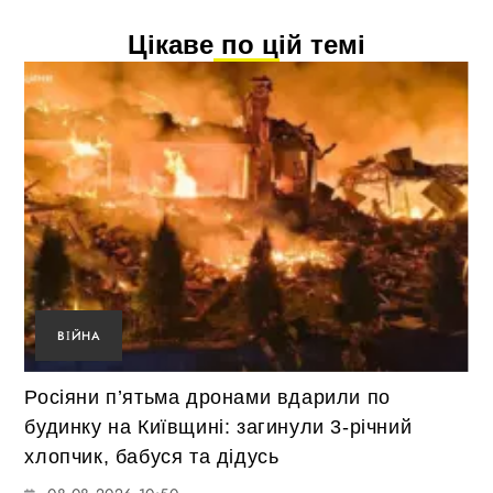
Цікаве по цій темі
ВІЙНА
Росіяни п’ятьма дронами вдарили по
будинку на Київщині: загинули 3-річний
хлопчик, бабуся та дідусь