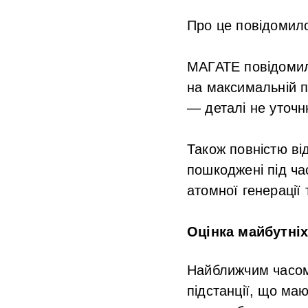
Про це повідоми
МАГАТЕ повідомил
на максимальній п
— деталі не уточ
Також повністю від
пошкоджені під ча
атомної генерації
Оцінка майбутніх
Найближчим часом
підстанції, що ма