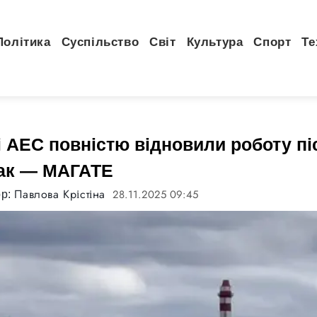
Політика
Суспільство
Світ
Культура
Спорт
Те
і АЕС повністю відновили роботу пі
так — МАГАТЕ
Павлова Крістіна
28.11.2025 09:45
ор: