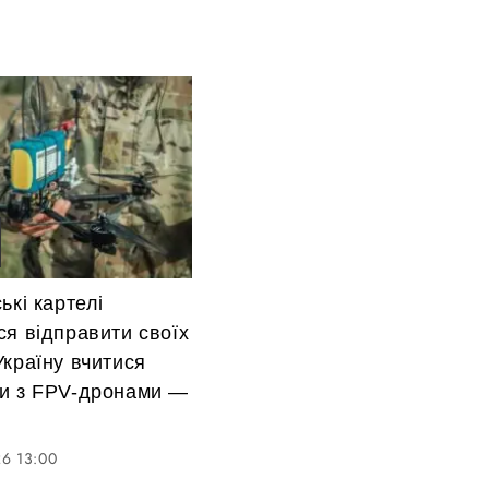
ькі картелі
я відправити своїх
країну вчитися
и з FPV-дронами —
6 13:00