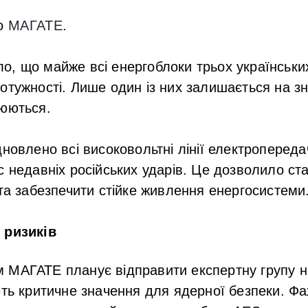
ло
МАГАТЕ
.
о, що майже всі енергоблоки трьох українськ
отужності. Лише один із них залишається на 
нюються.
новлено всі високовольтні лінії електропередач
с недавніх російських ударів. Це дозволило ста
 та забезпечити стійке живлення енергосистеми
 ризиків
 МАГАТЕ планує відправити експертну групу н
ють критичне значення для ядерної безпеки. Фах