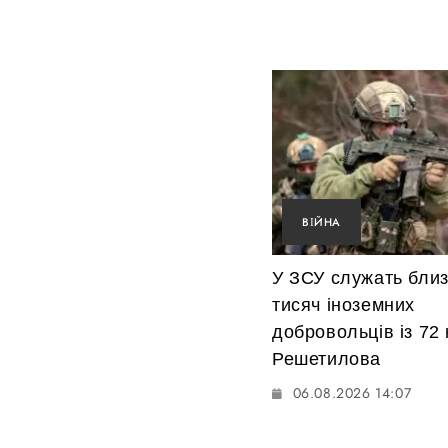
ВІЙНА
У ЗСУ служать близ
тисяч іноземних
добровольців із 72
Решетилова
06.08.2026 14:07