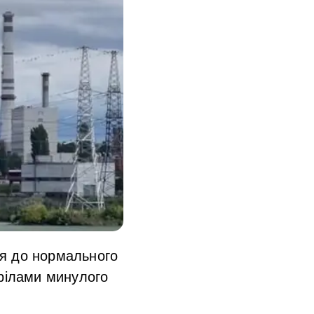
ся до нормального
трілами минулого